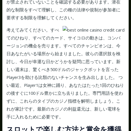
が禁止されていないことを確認する必要があります。潜在
的な制限をすべて理解し、この種の法律や規制が参加者に
要求する制限を理解してください。
考えてみてください。すべ
てのひねり、すべてのカード、サイコロの動きは、コンバ
ージョンの機会を売ります。すべてのチャンピオンは、今
日あなたがいる場所から始まりました。彼らの選択肢を検
討し、今日が幸運な日かどうかを疑問に思っています。新
しい週末は、驚くべき500ドルのジャックポットを言った
Player3を助ける比類のないチャンスを生み出しました。 つ
い最近、Player1は女神に踊り、あなたはたった1回のひねり
の後すぐに100ドル豊かに立ち去りました。専門用語を使わ
ずに、これらのタイプのカジノ指標を解明しましょう。こ
れが家計です。最新のカジノの利益還元は、新しい電球を
手に入れるために必要です。
スロットで楽しむ方法と賞金を獲得