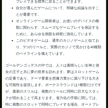
プレイできる標準に戻ることができます。
自分が選んだゲームについて、明確な結論を出すこ
とが重要です。
オンラインゲーム開発者は、お使いのデバイスの種
類に関わらず、スムーズなゲームプレイを保証する
ために、あらゆる側面を綿密に強化しています。
このビデオゲームは、通常のカジノゲームと似てお
り、5つのリールと、実際のカジノで見かける40種類
のペイラインを備えています。
ゴールデンゴッデスの中では、人々は素晴らしい女神と彼
女の王子と共に夢の世界を訪れます。夢はスロットゲーム
の定番であり、テーマ要素を想像力豊かに掘り下げる大き
な可能性を提供します。ボーナスラウンドは1種類だけです
が、最新のスリルは、複数のリールに同時に巨大なスタッ
クが現れることで高まります。省力化の手順に関しては、
特に複数のスロットで同時にプレイする場合、オートプレ