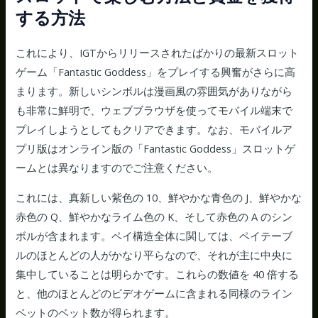
する方法
これにより、IGTからリリースされたばかりの最新スロット
ゲーム「Fantastic Goddess」をプレイする興奮がさらに高
まります。新しいシンボルは漫画風の雰囲気がありながら
も非常に鮮明で、ウェブブラウザを使ってモバイル端末で
プレイしようとしてもクリアできます。なお、モバイルア
プリ版はオンライン版の「Fantastic Goddess」スロットゲ
ームとは異なりますのでご注意ください。
これには、真新しい紫色の 10、鮮やかな青色の J、鮮やかな
赤色の Q、鮮やかなライム色の K、そして赤色の A のシン
ボルが含まれます。ペイ構造全体に関しては、ペイテーブ
ルのほとんどの人がかなり平らなので、それが主に中央に
集中していることは明らかです。これらの数値を 40 倍する
と、他のほとんどのビデオゲームに含まれる同様のライン
ベットのベット数が得られます。