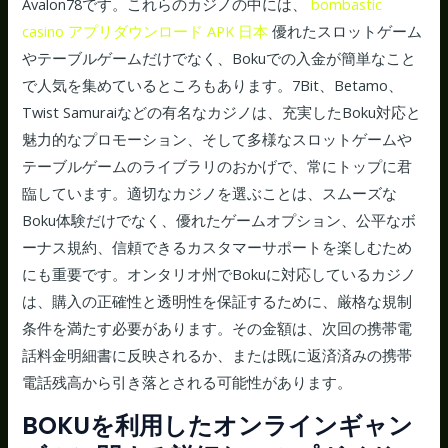
Avalon78です。これらのカジノの中には、
bombastic
casino アプリダウンロード APK 日本
優れたスロットゲーム
やテーブルゲームだけでなく、Bokuでの入金が簡単なこと
で人気を集めているところもあります。7Bit、Betamo、
Twist Samuraiなどの有名なカジノは、充実したBoku対応と
魅力的なプロモーション、そして多様なスロットゲームや
テーブルゲームのライブラリのおかげで、常にトップに君
臨しています。適切なカジノを選ぶことは、スムーズな
Boku体験だけでなく、優れたゲームオプション、公平なボ
ーナス規約、信頼できるカスタマーサポートを楽しむため
にも重要です。オンタリオ州でBokuに対応しているカジノ
は、購入の正確性と透明性を保証するために、厳格な規制
条件を満たす必要があります。その金額は、次回の携帯電
話料金明細書に反映されるか、または既に返済済みの携帯
電話残高から引き落とされる可能性があります。
BOKUを利用したオンラインギャン