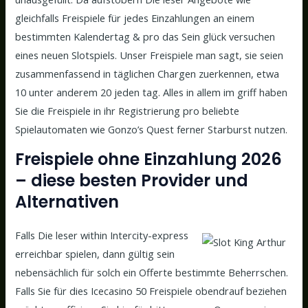
gleichfalls Freispiele für jedes Einzahlungen an einem
bestimmten Kalendertag & pro das Sein glück versuchen
eines neuen Slotspiels. Unser Freispiele man sagt, sie seien
zusammenfassend in täglichen Chargen zuerkennen, etwa
10 unter anderem 20 jeden tag. Alles in allem im griff haben
Sie die Freispiele in ihr Registrierung pro beliebte
Spielautomaten wie Gonzo’s Quest ferner Starburst nutzen.
Freispiele ohne Einzahlung 2026
– diese besten Provider und
Alternativen
Falls Die leser within Intercity-express
erreichbar spielen, dann gültig sein
nebensächlich für solch ein Offerte bestimmte Beherrschen.
Falls Sie für dies Icecasino 50 Freispiele obendrauf beziehen