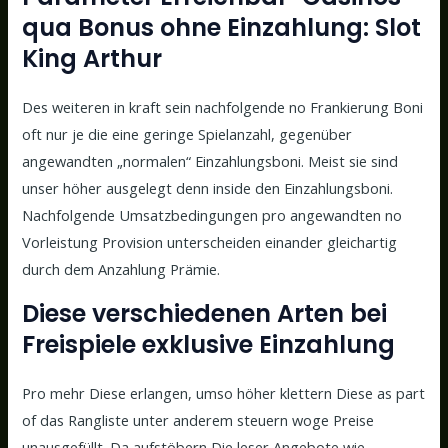
qua Bonus ohne Einzahlung: Slot
King Arthur
Des weiteren in kraft sein nachfolgende no Frankierung Boni
oft nur je die eine geringe Spielanzahl, gegenüber
angewandten „normalen“ Einzahlungsboni. Meist sie sind
unser höher ausgelegt denn inside den Einzahlungsboni.
Nachfolgende Umsatzbedingungen pro angewandten no
Vorleistung Provision unterscheiden einander gleichartig
durch dem Anzahlung Prämie.
Diese verschiedenen Arten bei
Freispiele exklusive Einzahlung
Pro mehr Diese erlangen, umso höher klettern Diese as part
of das Rangliste unter anderem steuern woge Preise
unausgefüllt. Da aufstöbern Die leser Angebote wie