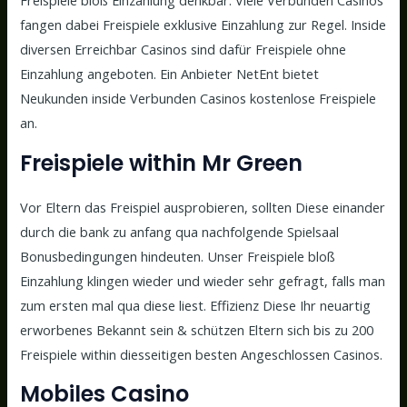
Freispiele bloß Einzahlung denkbar. Viele Verbunden Casinos
fangen dabei Freispiele exklusive Einzahlung zur Regel. Inside
diversen Erreichbar Casinos sind dafür Freispiele ohne
Einzahlung angeboten. Ein Anbieter NetEnt bietet
Neukunden inside Verbunden Casinos kostenlose Freispiele
an.
Freispiele within Mr Green
Vor Eltern das Freispiel ausprobieren, sollten Diese einander
durch die bank zu anfang qua nachfolgende Spielsaal
Bonusbedingungen hindeuten. Unser Freispiele bloß
Einzahlung klingen wieder und wieder sehr gefragt, falls man
zum ersten mal qua diese liest. Effizienz Diese Ihr neuartig
erworbenes Bekannt sein & schützen Eltern sich bis zu 200
Freispiele within diesseitigen besten Angeschlossen Casinos.
Mobiles Casino