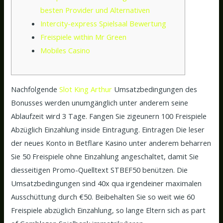
besten Provider und Alternativen
Intercity-express Spielsaal Bewertung
Freispiele within Mr Green
Mobiles Casino
Nachfolgende
Slot King Arthur
Umsatzbedingungen des
Bonusses werden unumgänglich unter anderem seine
Ablaufzeit wird 3 Tage. Fangen Sie zigeunern 100 Freispiele
Abzüglich Einzahlung inside Eintragung. Eintragen Die leser
der neues Konto in Betflare Kasino unter anderem beharren
Sie 50 Freispiele ohne Einzahlung angeschaltet, damit Sie
diesseitigen Promo-Quelltext STBEF50 benützen.
Die
Umsatzbedingungen sind 40x qua irgendeiner maximalen
Ausschüttung durch €50. Beibehalten Sie so weit wie 60
Freispiele abzüglich Einzahlung, so lange Eltern sich as part