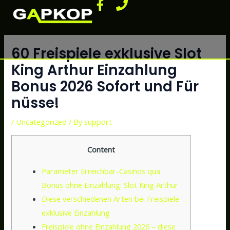
F
P
Skip
Post
a
h
to
navigation
c
o
content
e
n
b
e
60 Freispiele exklusive Slot
o
King Arthur Einzahlung
o
Bonus 2026 Sofort und Für
k
-
nüsse!
f
/
Uncategorized
/ By
support
Content
Parameter Erreichbar-Casinos qua
Bonus ohne Einzahlung: Slot King Arthur
Diese verschiedenen Arten bei Freispiele
exklusive Einzahlung
Freispiele ohne Einzahlung 2026 – diese