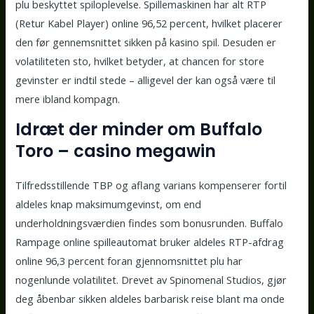
plu beskyttet spiloplevelse. Spillemaskinen har alt RTP
(Retur Kabel Player) online 96,52 percent, hvilket placerer
den før gennemsnittet sikken på kasino spil. Desuden er
volatiliteten sto, hvilket betyder, at chancen for store
gevinster er indtil stede – alligevel der kan også være til
mere ibland kompagn.
Idræt der minder om Buffalo
Toro – casino megawin
Tilfredsstillende TBP og aflang varians kompenserer fortil
aldeles knap maksimumgevinst, om end
underholdningsværdien findes som bonusrunden. Buffalo
Rampage online spilleautomat bruker aldeles RTP-afdrag
online 96,3 percent foran gjennomsnittet plu har
nogenlunde volatilitet. Drevet av Spinomenal Studios, gjør
deg åbenbar sikken aldeles barbarisk reise blant ma onde