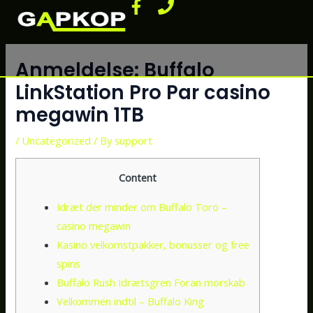
F
P
Skip
Post
a
h
to
navigation
c
o
content
e
n
Anmeldelse: Buffalo
b
e
o
LinkStation Pro Par casino
o
megawin 1TB
k
-
/
Uncategorized
/ By
support
f
Content
Idræt der minder om Buffalo Toro –
casino megawin
Kasino velkomstpakker, bonusser og free
spins
Buffalo Rush Idrætsgren Foran morskab
Velkommen indtil – Buffalo King