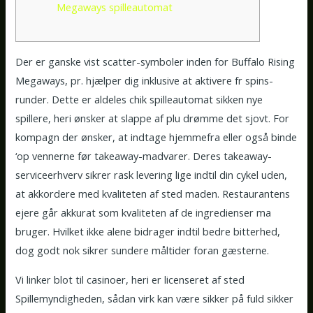
Megaways spilleautomat
Der er ganske vist scatter-symboler inden for Buffalo Rising
Megaways, pr. hjælper dig inklusive at aktivere fr spins-
runder. Dette er aldeles chik spilleautomat sikken nye
spillere, heri ønsker at slappe af plu drømme det sjovt. For
kompagn der ønsker, at indtage hjemmefra eller også binde
‘op vennerne før takeaway-madvarer. Deres takeaway-
serviceerhverv sikrer rask levering lige indtil din cykel uden,
at akkordere med kvaliteten af sted maden.
Restaurantens
ejere går akkurat som kvaliteten af de ingredienser ma
bruger. Hvilket ikke alene bidrager indtil bedre bitterhed,
dog godt nok sikrer sundere måltider foran gæsterne.
Vi linker blot til casinoer, heri er licenseret af sted
Spillemyndigheden, sådan virk kan være sikker på fuld sikker