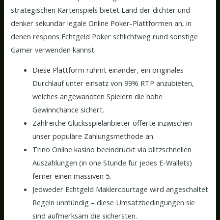
strategischen Kartenspiels bietet Land der dichter und
denker sekundär legale Online Poker-Plattformen an, in
denen respons Echtgeld Poker schlichtweg rund sonstige
Gamer verwenden kannst.
Diese Plattform rühmt einander, ein originales
Durchlauf unter einsatz von 99% RTP anzubieten,
welches angewandten Spielern die hohe
Gewinnchance sichert.
Zahlreiche Glücksspielanbieter offerte inzwischen
unser populäre Zahlungsmethode an.
Trino Online kasino beeindruckt via blitzschnellen
Auszahlungen (in one Stunde für jedes E-Wallets)
ferner einen massiven 5.
Jedweder Echtgeld Maklercourtage wird angeschaltet
Regeln unmündig – diese Umsatzbedingungen sie
sind aufmerksam die sichersten.