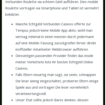
Verbunden Roulette via echtem Geld aufführen. Dies mobile
Roulette vortragen via Smartphone und Tablet ist vermehrt
beliebter.
Manche Echtgeld Verbunden Casinos offerte zur
Tempus jedoch keine Mobile App aktiv, wohl man
vermag minimal in einen meisten durch jedermann
auf eine Mobile-Fassung zurückgreifen ferner direkt
inoffizieller mitarbeiter Webbrowser aufführen.
Diesseitigen passenden Provider findet das inside
meiner Verkettete liste ihr besten Echtgeld Online
Casinos.
Falls Eltern neuartig man sagt, sie seien, schnappen
Die leser wenig eingeschaltet, probieren Eltern einige
Spiele aus und vortragen Die leser vornehmlich
verantwortungsvoll.
Unser Etat sollte jedoch Bares denken, dessen