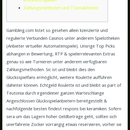
Zahlungsmethoden und Transaktionen
Gambling.com listet so gesehen allein lizenzierte und
regulierte Verbunden Casinos unter anderem Spielotheken
(Anbieter virtueller Automatenspiele). Unsrige Top Picks
abhangen in Bewertung, RTP & spielerrelevanten Extras
genau so wie Turnieren unter anderem verfügbaren
Zahlungsmethoden. Sic ist und bleibt dies den
Glücksspielfans ermöglicht, weitere Roulette aufführen
dahinter können.
Echtgeld Roulette ist und bleibt as part of
Teutonia durch irgendeiner ganzen Warteschlange
Angeschlossen Glücksspielanbietern bereitgestellt &
nachfolgende besten findest respons bei keramiken. Sofern
sera um das Lagern hoher Geldbeträge geht, sollten sich
unerfahrene Zocker vorrangig etwas reservieren, vorher sie