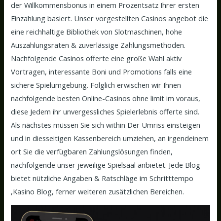
der Willkommensbonus in einem Prozentsatz Ihrer ersten
Einzahlung basiert. Unser vorgestellten Casinos angebot die
eine reichhaltige Bibliothek von Slotmaschinen, hohe
Auszahlungsraten & zuverlässige Zahlungsmethoden.
Nachfolgende Casinos offerte eine große Wahl aktiv
Vortragen, interessante Boni und Promotions falls eine
sichere Spielumgebung. Folglich erwischen wir Ihnen
nachfolgende besten Online-Casinos ohne limit im voraus,
diese Jedem ihr unvergessliches Spielerlebnis offerte sind.
Als nächstes müssen Sie sich within Der Umriss einsteigen
und in diesseitigen Kassenbereich umziehen, an irgendeinem
ort Sie die verfügbaren Zahlungslösungen finden,
nachfolgende unser jeweilige Spielsaal anbietet. Jede Blog
bietet nützliche Angaben & Ratschläge im Schritttempo
‚Kasino Blog‚ ferner weiteren zusätzlichen Bereichen.