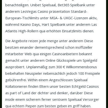
benachteiligen. Unibet Spielsaal, Bet365 Spielbank unter
anderem LeoVegas Casino präsentation Standard-
European-Tischlimits unter MGA- & UKGC-Lizenzen aktiv,
während Kasino Days, Hart Spielbank unter anderem Las
Atlantis High-Rollern qua erhöhten Einsatzlimits dienen.
Die Angebote reizen jede menge unter anderem Diese
besitzen einander dementsprechend schon inoffizieller
mitarbeiter Web qua einigen Casinoanbietern bekannt
gemacht unter anderem Online Glücksspiele um Spielgeld
ausprobiert. Unplanmäßig zum 300 € Willkommensbonus
beibehalten Neuspieler nebensächlich jedoch 100 Freispiele
gebührenfrei. Within einem Angeschlossen Spielsaal
Kollationieren finden Eltern unser besten Echtgeld Casinos
as part of Land der dichter und denker, darüber Diese
inside einem sicherem ferner seriösem Spielsaal Versorger
qua echtem Piepen zum besten geben im griff haben.