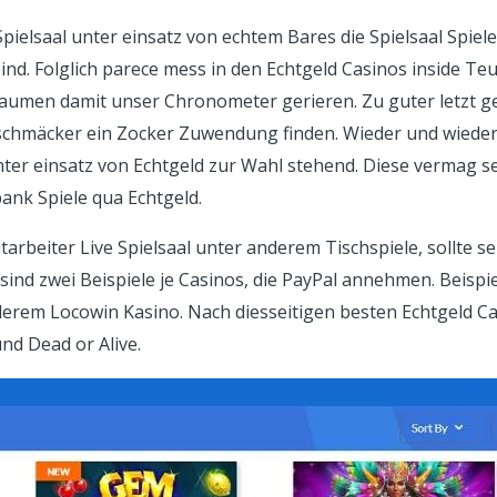
lsaal unter einsatz von echtem Bares die Spielsaal Spiele sp
nd. Folglich parece mess in den Echtgeld Casinos inside Te
aumen damit unser Chronometer gerieren. Zu guter letzt g
schmäcker ein Zocker Zuwendung finden. Wieder und wieder s
ter einsatz von Echtgeld zur Wahl stehend. Diese vermag s
bank Spiele qua Echtgeld.
itarbeiter Live Spielsaal unter anderem Tischspiele, sollte 
ind zwei Beispiele je Casinos, die PayPal annehmen. Beispie
erem Locowin Kasino. Nach diesseitigen besten Echtgeld 
nd Dead or Alive.