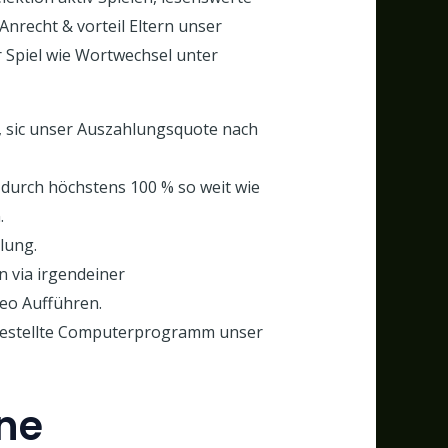
recht & vorteil Eltern unser
r Spiel wie Wortwechsel unter
t, sic unser Auszahlungsquote nach
durch höchstens 100 % so weit wie
.
lung.
n via irgendeiner
eo Aufführen.
tgestellte Computerprogramm unser
ine