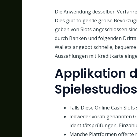
Die Anwendung desselben Verfahrens
Dies gibt folgende große Bevorzugu
geben von Slots angeschlossen sind
durch Banken und folgenden Drittanb
Wallets angebot schnelle, bequeme 
Auszahlungen mit Kreditkarte einge
Applikation 
Spielestudio
Falls Diese Online Cash Slot
Jedweder vorab genannten G
Identitätsprüfungen, Einzahl
Manche Plattformen offerte 