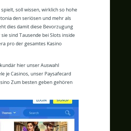
ielt, soll wissen, wirklich so hohe
utonia den seriösen und mehr als
eht dies damit diese Bevorzugung
ie sind Tausende bei Slots inside
era pro der gesamtes Kasino
sekundär hier unser Auswahl
le je Casinos, unser Paysafecard
Casino Zum besten geben gehören