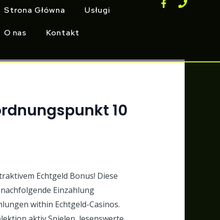
F
P
Strona Główna
Usługi
a
h
c
o
e
n
O nas
Kontakt
b
e
o
o
k
-
f
ordnungspunkt 10
ttraktivem Echtgeld Bonus! Diese
es nachfolgende Einzahlung
hlungen within Echtgeld-Casinos.
ektion aktiv Spielen, lesenswerte