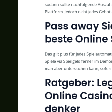
sodann sollte nachfolgende Auszahlun
Plattform. Jedoch nicht jedes Gebot
Pass away Si
beste Online
Das gilt plus für jedes Spielautoma
Spiele via Spielgeld ferner im Dem
man aber untersuchen kann, sofern m
Ratgeber: Le
Online Casin
denker