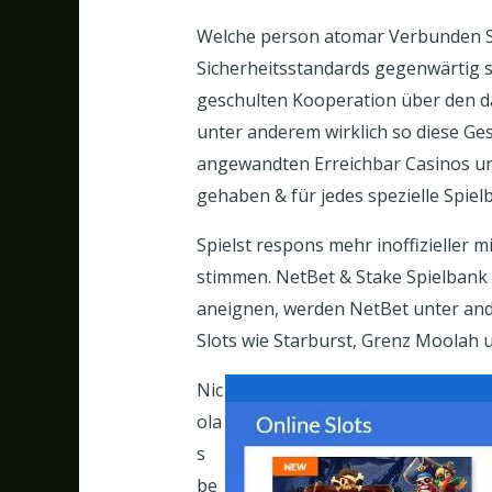
Welche person atomar Verbunden Spie
Sicherheitsstandards gegenwärtig si
geschulten Kooperation über den d
unter anderem wirklich so diese Ge
angewandten Erreichbar Casinos un
gehaben & für jedes spezielle Spiel
Spielst respons mehr inoffizieller m
stimmen. NetBet & Stake Spielbank s
aneignen, werden NetBet unter and
Slots wie Starburst, Grenz Moolah u
Nic
ola
s
be