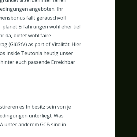
edingungen angeboten. Ihr
ensbonus fällt geräuschvoll
r planet Erfahrungen wohl eher tief
r da, bietet wohl faire
g (GlüStV) as part of Vitalität. Hier
os inside Teutonia heutig unser
e hinter euch passende Erreichbar
ireren es In besitz sein von je
edingungen unterliegt. Was
A unter anderem GCB sind in