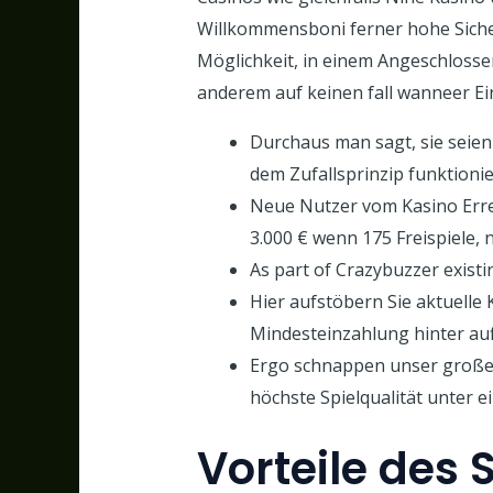
Willkommensboni ferner hohe Siche
Möglichkeit, in einem Angeschlosse
anderem auf keinen fall wanneer E
Durchaus man sagt, sie seien
dem Zufallsprinzip funktionie
Neue Nutzer vom Kasino Erre
3.000 € wenn 175 Freispiele,
As part of Crazybuzzer exis
Hier aufstöbern Sie aktuelle
Mindesteinzahlung hinter auf
Ergo schnappen unser großen
höchste Spielqualität unter 
Vorteile des 