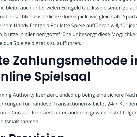
d bleibt auch unter vielen Echtgeld Glücksspielseiten zu au
ebensächlich zusätzliche Glücksspiele wie gleichfalls Sport
inem Handy Echtgeld Roulette Spiele aufführen will, für je
 Nutze in aller herrgottsfrühe unbesorgt diese Möglichkeit
e qua Spielgeld gratis zu aufführen.
ste Zahlungsmethode ino
nline Spielsaal
ing Authority lizenziert, ended up being eine sichere Nach
ährungen für nahtlose Transaktionen & bietet 24/7-Kunden
t durch Curacao lizenziert unter anderem gewährleistet fol
erheitsmaßnahmen.