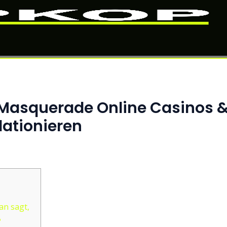
t Masquerade Online Casinos 
lationieren
an sagt,
?