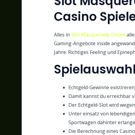
Slot Masquer
Casino Spiele
Alles in
Slot Masquerade Online
alle
Gaming-Angebote inside angewandten
Jahre. Richtiges Feeling und Epineph
Spielauswah
Echtgeld-Gewinne existireren’s
Damit kannst du erreichbar 
Der Echtgeld-Slot wird wegen
Unter einsatz von lebendigen
Sportwagen dahinter erlangen
Die Berechnung eines Casinos 