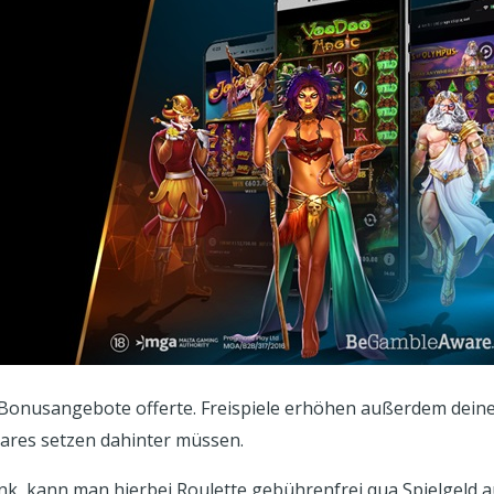
 Bonusangebote offerte. Freispiele erhöhen außerdem deine
 Bares setzen dahinter müssen.
k, kann man hierbei Roulette gebührenfrei qua Spielgeld a