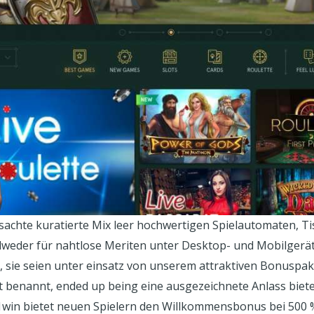
e sachte kuratierte Mix leer hochwertigen Spielautomaten, T
jedweder für nahtlose Meriten unter Desktop- und Mobilge
t, sie seien unter einsatz von unserem attraktiven Bonuspa
 benannt, ended up being eine ausgezeichnete Anlass bietet
win bietet neuen Spielern den Willkommensbonus bei 500 %