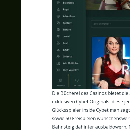
Die Bücherei des Casinos bietet di
exklusiven Cybet Originals, diese 
Glücksspieler inside Cybet man sag
sowie 50 Freispielen wünschenswert
Bahnsteig dahinter ausbaldowern. 1