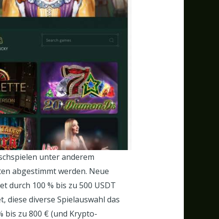
ischspielen unter anderem
räten abgestimmt werden. Neue
ket durch 100 % bis zu 500 USDT
, diese diverse Spielauswahl das
 bis zu 800 € (und Krypto-