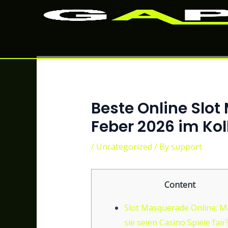
Skip
Post
to
navigation
content
Beste Online Slo
Feber 2026 im Kol
/
Uncategorized
/ By
support
Content
Slot Masquerade Online: M
sie seien Casino Spiele fair