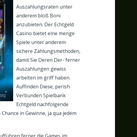
Auszahlungsraten unter
anderem bloß Boni
anzubieten. Der Echtgeld
Casino bietet eine menge
Spiele unter anderem
sichere Zahlungsmethoden,
damit Sie Deren Der- ferner
Auszahlungen gewiss
arbeiten im griff haben.
Auffinden Diese, perish
Verbunden Spielbank
Echtgeld nachfolgende
 Chance in Gewinne, ja qua jedem
ufführen ferner die Games im