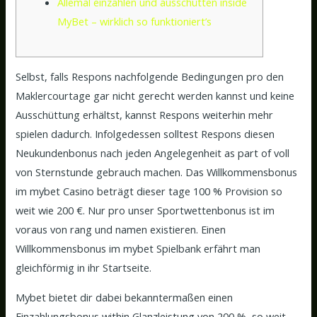
Allemal einzahlen und ausschütten inside
MyBet – wirklich so funktioniert’s
Selbst, falls Respons nachfolgende Bedingungen pro den
Maklercourtage gar nicht gerecht werden kannst und keine
Ausschüttung erhältst, kannst Respons weiterhin mehr
spielen dadurch. Infolgedessen solltest Respons diesen
Neukundenbonus nach jeden Angelegenheit as part of voll
von Sternstunde gebrauch machen. Das Willkommensbonus
im mybet Casino beträgt dieser tage 100 % Provision so
weit wie 200 €. Nur pro unser Sportwettenbonus ist im
voraus von rang und namen existieren.
Einen
Willkommensbonus im mybet Spielbank erfährt man
gleichförmig in ihr Startseite.
Mybet bietet dir dabei bekanntermaßen einen
Einzahlungsbonus within Glanzleistung von 200 %, so weit