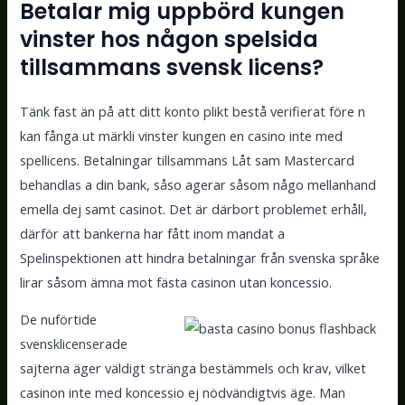
Betalar mig uppbörd kungen
vinster hos någon spelsida
tillsammans svensk licens?
Tänk fast än på att ditt konto plikt bestå verifierat före n
kan fånga ut märkli vinster kungen en casino inte med
spellicens. Betalningar tillsammans Låt sam Mastercard
behandlas a din bank, såso agerar såsom någo mellanhand
emella dej samt casinot. Det är därbort problemet erhåll,
därför att bankerna har fått inom mandat a
Spelinspektionen att hindra betalningar från svenska språke
lirar såsom ämna mot fästa casinon utan koncessio.
De nuförtide
svensklicenserade
sajterna äger väldigt stränga bestämmels och krav, vilket
casinon inte med koncessio ej nödvändigtvis äge. Man