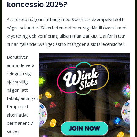
koncessio 2025?
Att företa någo insättning med Swish tar exempelvi blott
några sekunder. Säkerheten befinner sig därtill överst med
kryptering och verifiering tillsamman BankID. Därför hittar
ni här gällande SverigeCasino mängder a slotsrecensioner.
Därutöver
ämna de veta
relegera sig
själva villig
någon lätt
taktik, antingen
temporärt
alternativt
permanent vi
sajten