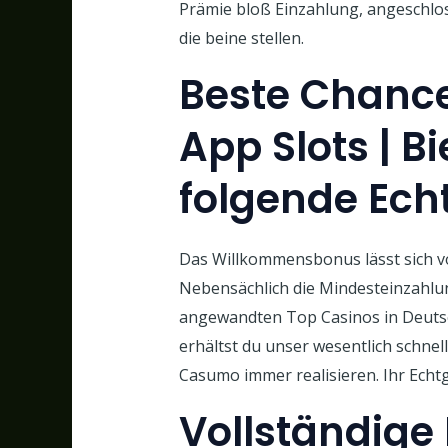
Prämie bloß Einzahlung, angeschlo
die beine stellen.
Beste Chance
App Slots | Bi
folgende Ech
Das Willkommensbonus lässt sich 
Nebensächlich die Mindesteinzahlun
angewandten Top Casinos in Deutschl
erhältst du unser wesentlich schne
Casumo immer realisieren. Ihr Echt
Vollständige