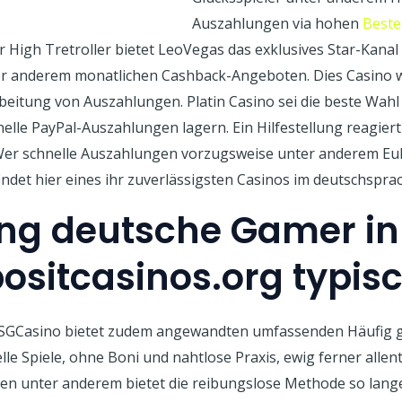
Auszahlungen via hohen
Beste
 High Tretroller bietet LeoVegas das exklusives Star-Kanal
r anderem monatlichen Cashback-Angeboten. Dies Casino w
rbeitung von Auszahlungen. Platin Casino sei die beste Wah
nelle PayPal-Auszahlungen lagern. Ein Hilfestellung reagiert 
 Wer schnelle Auszahlungen vorzugsweise unter anderem Eul
det hier eines ihr zuverlässigsten Casinos im deutschsprac
ng deutsche Gamer in
sitcasinos.org typis
nSGCasino bietet zudem angewandten umfassenden Häufig g
elle Spiele, ohne Boni und nahtlose Praxis, ewig ferner alle
n unter anderem bietet die reibungslose Methode so lange