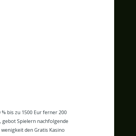
% bis zu 1500 Eur ferner 200
o, gebot Spielern nachfolgende
enigkeit den Gratis Kasino