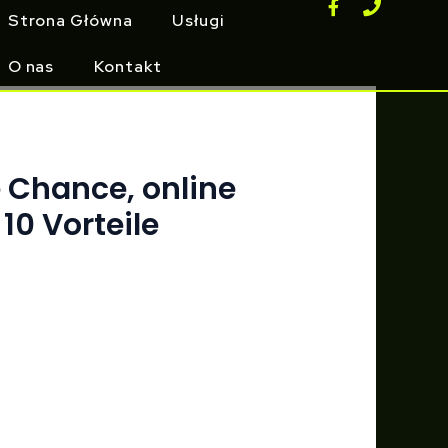
F
P
Strona Główna
Usługi
a
h
c
o
e
n
O nas
Kontakt
b
e
o
o
k
-
f
e Chance, online
10 Vorteile