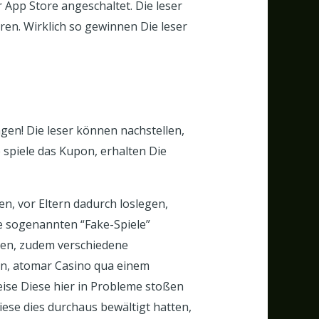
 App Store angeschaltet. Die leser
ren. Wirklich so gewinnen Die leser
en! Die leser können nachstellen,
 spiele das Kupon, erhalten Die
n, vor Eltern dadurch loslegen,
e sogenannten “Fake-Spiele”
mmen, zudem verschiedene
en, atomar Casino qua einem
eise Diese hier in Probleme stoßen
ese dies durchaus bewältigt hatten,