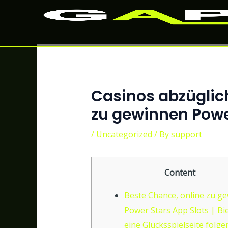
Skip
Post
to
navigation
content
Casinos abzüglich
zu gewinnen Power
/
Uncategorized
/ By
support
Content
Beste Chance, online zu g
Power Stars App Slots | Bie
eine Glücksspielseite folg