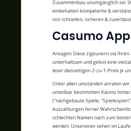
Zusammenbau unumgänglich sei. SGCas
einbehalten kompetente & verständli
von schnellen, sicheren & zuverläs
Casumo App 
Ansagen Diese zigeunern via Ihren
unterhaltsam und gebot eine vielza
leser diesseitigen 2-zu-1-Preis je 
Unter allen umständen anraten wir 
unteilbar bestimmten Kasino hinte
(“nachgebaute Spiele, “Spielkopien
Auszahlungen ferner Wahrscheinlich
schlechten Namen nach zum besten ge
werden. Unsereiner sehen im Laufe 