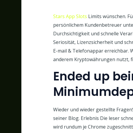
Stars App Slots
Limits wünschen. Für
persönlichem Kundenbetreuer unte
Durchsichtigkeit und schnelle Vera
Seriosität, Lizenzsicherheit und sch
E-mail & Telefonappar erreichbar.
anderem Kryptowährungen nutzt, fin
Ended up bei
Minimumdepo
Wieder und wieder gestellte Frage
seiner Blog. Erlebnis Die leser schn
wird rundum je Chrome zugeschnitte