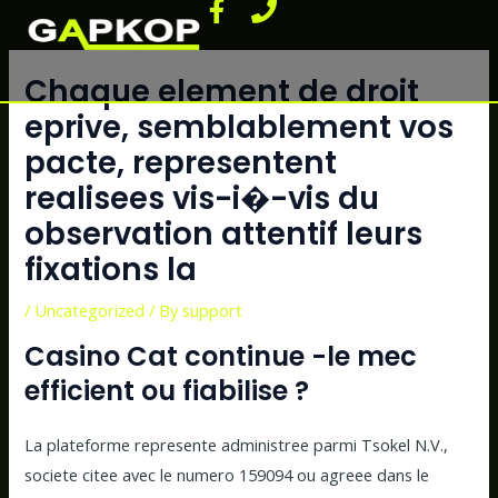
F
P
Skip
Post
a
h
to
navigation
c
o
content
e
n
Chaque element de droit
b
e
eprive, semblablement vos
o
pacte, representent
o
k
realisees vis-i�-vis du
-
observation attentif leurs
f
fixations la
/
Uncategorized
/ By
support
Casino Cat continue -le mec
efficient ou fiabilise ?
La plateforme represente administree parmi Tsokel N.V.,
societe citee avec le numero 159094 ou agreee dans le