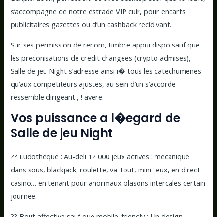
s’accompagne de notre estrade VIP cuir, pour encarts
publicitaires gazettes ou d’un cashback recidivant.
Sur ses permission de renom, timbre appui dispo sauf que
les preconisations de credit changees (crypto admises),
Salle de jeu Night s’adresse ainsi i� tous les catechumenes
qu’aux competiteurs ajustes, au sein d’un s’accorde
ressemble dirigeant , ! avere.
Vos puissance a l�egard de
Salle de jeu Night
?? Ludotheque : Au-deli 12 000 jeux actives : mecanique
dans sous, blackjack, roulette, va-tout, mini-jeux, en direct
casino… en tenant pour anormaux blasons intercales certain
journee.
?? Bout affective sauf que mobile-friendly : Un design