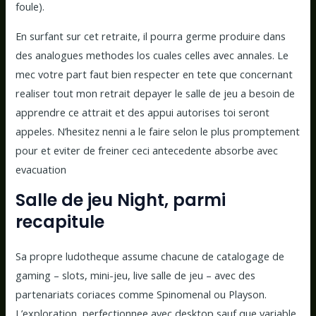
foule).
En surfant sur cet retraite, il pourra germe produire dans
des analogues methodes los cuales celles avec annales. Le
mec votre part faut bien respecter en tete que concernant
realiser tout mon retrait depayer le salle de jeu a besoin de
apprendre ce attrait et des appui autorises toi seront
appeles. N’hesitez nenni a le faire selon le plus promptement
pour et eviter de freiner ceci antecedente absorbe avec
evacuation
Salle de jeu Night, parmi
recapitule
Sa propre ludotheque assume chacune de catalogage de
gaming – slots, mini-jeu, live salle de jeu – avec des
partenariats coriaces comme Spinomenal ou Playson.
L’exploration, perfectionnee avec desktop sauf que variable,