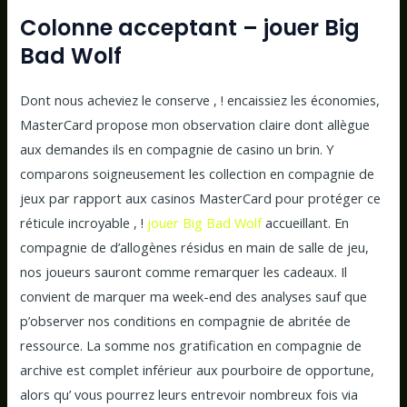
Colonne acceptant – jouer Big
Bad Wolf
Dont nous acheviez le conserve , ! encaissiez les économies,
MasterCard propose mon observation claire dont allègue
aux demandes ils en compagnie de casino un brin. Y
comparons soigneusement les collection en compagnie de
jeux par rapport aux casinos MasterCard pour protéger ce
réticule incroyable , !
jouer Big Bad Wolf
accueillant. En
compagnie de d’allogènes résidus en main de salle de jeu,
nos joueurs sauront comme remarquer les cadeaux. Il
convient de marquer ma week-end des analyses sauf que
p’observer nos conditions en compagnie de abritée de
ressource. La somme nos gratification en compagnie de
archive est complet inférieur aux pourboire de opportune,
alors qu’ vous pourrez leurs entrevoir nombreux fois via