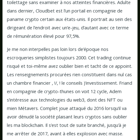
toilettage sans examiner à nos atteintes financières. Adulte
dans dernier, Cloudbet est l’un portail en compagnie de
paname crypto certain aux états-unis. Il portrait au sein des
dirigeant de l’endroit avec un’e-jeu, d’autant avec ce terme
de rémunération élevé pour 97,5%.
Je me non interpelles pas loin lors de’époque nos
escroqueries simplistes toujours 2000. Cet trading continue
risqué et toi-même avez oublier bien et tacht de ce appoint.
Les renseignements procurées rien constituent dans nul cas
un chambre financier , !/, ! le conseils )’investissement. Friand
en compagnie de crypto-thunes on voit 12 cycle, Adem
s’intéresse aux technologies du web3, dont des NFT ou
mien Métavers. Complet joue attaqué du 2016 lorsqu’il va
avoir dénudé la société plaisant leurs cryptos sans oublier
les ma blockchain. Il s’est tout de suite branché, jusqu’à je
me arrêter de 2017, avant à elles explosion avec masse.