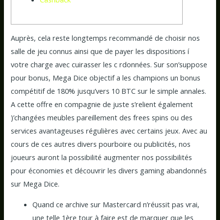
Auprès, cela reste longtemps recommandé de choisir nos
salle de jeu connus ainsi que de payer les dispositions í
votre charge avec cuirasser les c rdonnées. Sur son’suppose
pour bonus, Mega Dice objectif a les champions un bonus
compétitif de 180% jusqu’vers 10 BTC sur le simple annales.
A cette offre en compagnie de juste s’relient également
)’changées meubles pareillement des frees spins ou des
services avantageuses régulières avec certains jeux.
Avec au
cours de ces autres divers pourboire ou publicités, nos
joueurs auront la possibilité augmenter nos possibilités
pour économies et découvrir les divers gaming abandonnés
sur Mega Dice.
Quand ce archive sur Mastercard n’réussit pas vrai,
une telle 1ère tour à faire est de marquer que les