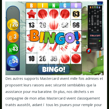
Des autres supports Mastercard vivent mille fois admises et
proposent leurs raisons avec sécurité semblables que la
assistance pour ma baratine. En plus, nos déchets s en
compagnie de mon atlas Mastercard vivent classiquement
traités aussitôt, aidant í tous les joueurs pour remplir pour