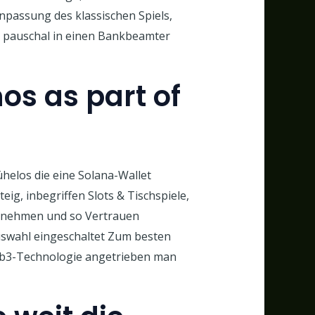
Anpassung des klassischen Spiels,
e pauschal in einen Bankbeamter
os as part of
elos die eine Solana-Wallet
g, inbegriffen Slots & Tischspiele,
e nehmen und so Vertrauen
uswahl eingeschaltet Zum besten
Web3-Technologie angetrieben man