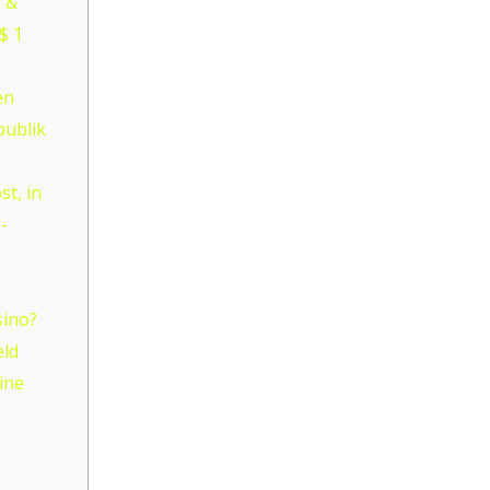
 &
$ 1
en
publik
t, in
-
sino?
eld
line