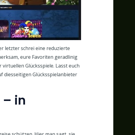
 letzter schrei eine reduzierte
erksam, eure Favoriten geradlinig
virtuellen Glücksspiele. Lasst euch
 diesseitigen Glücksspielanbieter
 – in
ise schützen. Hier man sagt, sie