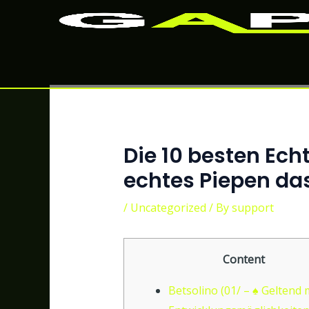
Skip
Post
to
navigation
content
Die 10 besten Ec
echtes Piepen da
/
Uncategorized
/ By
support
Content
Betsolino (01/ – ♠ Geltend