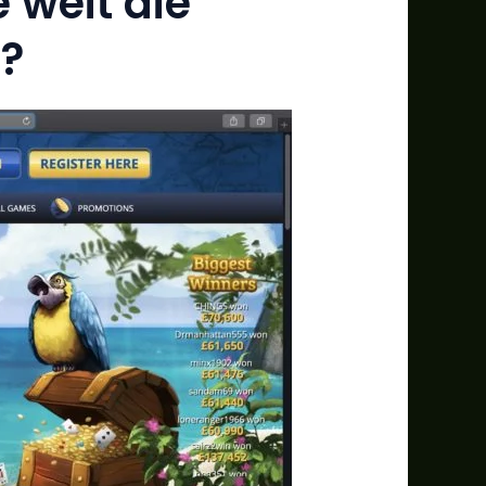
 weit die
t?