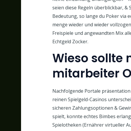
seien diese Regeln überblickbar, & 
Bedeutung, so lange du Poker via ec
menge wieder und wieder vollzogen 
Freispiele und angewandten Mix al
Echtgeld Zocker.
Wieso sollte 
mitarbeiter 
Nachfolgende Portale präsentation 
reinen Spielgeld-Casinos untersche
sicheren Zahlungsoptionen & Gewin
spielt, konnte echtes Bimbes erlan
Spielotheken (Ernährer virtueller A