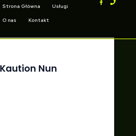
F
P
Strona Główna
Usługi
a
h
c
o
e
n
O nas
Kontakt
b
e
o
o
k
-
f
 Kaution Nun