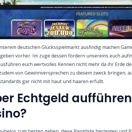
 unserem deutschen Glücksspielmarkt ausfindig machen Gamer
geben vorher. Im zuge dessen fördern unsereins euch aufm
sführen euch wertvolles Kennen nicht mehr da ihr Erde der 
zudem von Gewinnversprechen zu diesem zweck bringen, auf
standards gar nicht mit haut und haaren erfüllt.
er Echtgeld aufführen
ino?
helos zum besten geben, diese Rangliste besteigen und Pre