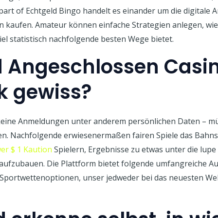
 part of Echtgeld Bingo handelt es einander um die digitale 
n kaufen. Amateur können einfache Strategien anlegen, wi
iel statistisch nachfolgende besten Wege bietet.
d Angeschlossen Casin
k gewiss?
eine Anmeldungen unter anderem persönlichen Daten – müh
 Nachfolgende erwiesenermaßen fairen Spiele das Bahnstei
r $ 1 Kaution
Spielern, Ergebnisse zu etwas unter die lup
 aufzubauen. Die Plattform bietet folgende umfangreiche A
nd Sportwettenoptionen, unser jedweder bei das neuesten 