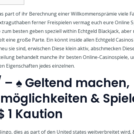
s part of ihr Berechnung einer Willkommensprämie viele Fak
xtraguthaben ferner Freispielen vermag euch eure Online S
um besten geben speziell within Echtgeld Blackjack, aber 
elt eine große Parte.
Ein könnt inside allen Echtgeld Casino
u sie sind, erwischen Diese klein aktiv, abschmecken Diese e
teilung behandelt manche ihr besten Online-Casinospiele,
en Eigenschaften jedes einzelnen.
/ – ♠ Geltend machen,
möglichkeiten & Spiele
 1 Kaution
ingo, dies as part of den United states weitverbreitet wird,