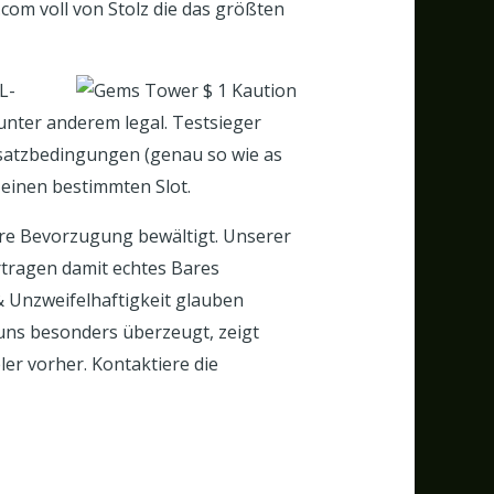
.com voll von Stolz die das größten
L-
 unter anderem legal. Testsieger
msatzbedingungen (genau so wie as
 einen bestimmten Slot.
ere Bevorzugung bewältigt. Unserer
ortragen damit echtes Bares
& Unzweifelhaftigkeit glauben
uns besonders überzeugt, zeigt
er vorher. Kontaktiere die