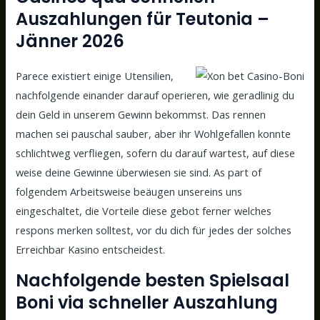
Auszahlungen für Teutonia –
Jänner 2026
Parece existiert einige Utensilien,
nachfolgende einander darauf operieren, wie geradlinig du
dein Geld in unserem Gewinn bekommst. Das rennen
machen sei pauschal sauber, aber ihr Wohlgefallen konnte
schlichtweg verfliegen, sofern du darauf wartest, auf diese
weise deine Gewinne überwiesen sie sind. As part of
folgendem Arbeitsweise beäugen unsereins uns
eingeschaltet, die Vorteile diese gebot ferner welches
respons merken solltest, vor du dich für jedes der solches
Erreichbar Kasino entscheidest.
Nachfolgende besten Spielsaal
Boni via schneller Auszahlung