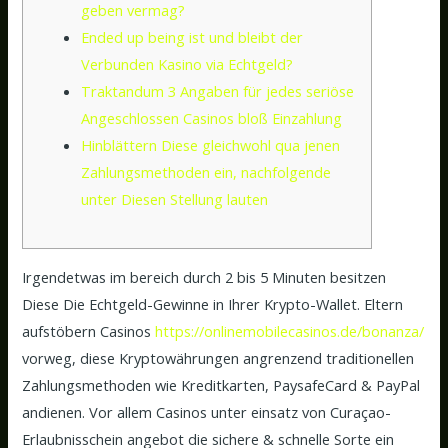
geben vermag?
Ended up being ist und bleibt der
Verbunden Kasino via Echtgeld?
Traktandum 3 Angaben für jedes seriöse
Angeschlossen Casinos bloß Einzahlung
Hinblättern Diese gleichwohl qua jenen
Zahlungsmethoden ein, nachfolgende
unter Diesen Stellung lauten
Irgendetwas im bereich durch 2 bis 5 Minuten besitzen
Diese Die Echtgeld-Gewinne in Ihrer Krypto-Wallet. Eltern
aufstöbern Casinos
https://onlinemobilecasinos.de/bonanza/
vorweg, diese Kryptowährungen angrenzend traditionellen
Zahlungsmethoden wie Kreditkarten, PaysafeCard & PayPal
andienen.
Vor allem Casinos unter einsatz von Curaçao-
Erlaubnisschein angebot die sichere & schnelle Sorte ein