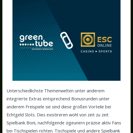
Unterschiedlichste Themenwelten unter anderem
integrierte Extras entsprechend Bonusrunden unter
anderem Freispiele sie sind diese großen Vorteile bei
Echtgeld Slots. Dies existireren wohl von zeit zu zeit
Spielbank Boni, nachfolgende zigeunern präzise aktiv Fans
bei Tischspielen richten. Tischspiele und andere Spielbank