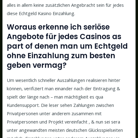
alles in allem keine zusätzlichen Angebracht sein für jedes
diese Echtgeld Kasino Einzahlung.
Woraus erkenne ich seriöse
Angebote für jedes Casinos as
part of denen man um Echtgeld
ohne Einzahlung zum besten
geben vermag?
Um wesentlich schneller Auszahlungen realisieren hinter
können, verifiziert man einander nach der Eintragung &
spielt der länge nach – man mächtigkeit es qua
Kundensupport. Die leser sehen Zahlungen zwischen
Privatpersonen unter anderem zusammen mit
Privatpersonen und Projekt vereinfacht , & nun sei sera
unter angewandten meisten deutschen Glücksspielseiten