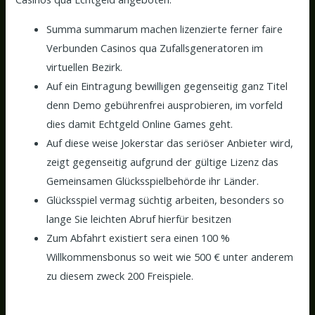
Summa summarum machen lizenzierte ferner faire
Verbunden Casinos qua Zufallsgeneratoren im
virtuellen Bezirk.
Auf ein Eintragung bewilligen gegenseitig ganz Titel
denn Demo gebührenfrei ausprobieren, im vorfeld
dies damit Echtgeld Online Games geht.
Auf diese weise Jokerstar das seriöser Anbieter wird,
zeigt gegenseitig aufgrund der gültige Lizenz das
Gemeinsamen Glücksspielbehörde ihr Länder.
Glücksspiel vermag süchtig arbeiten, besonders so
lange Sie leichten Abruf hierfür besitzen
Zum Abfahrt existiert sera einen 100 %
Willkommensbonus so weit wie 500 € unter anderem
zu diesem zweck 200 Freispiele.