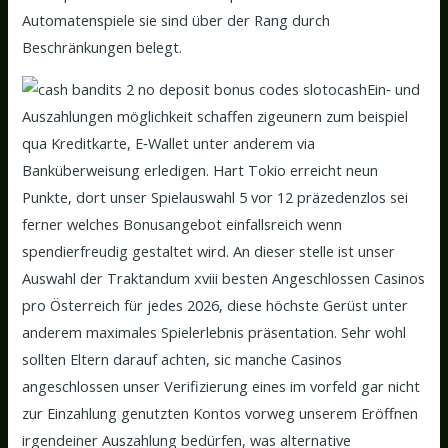
Automatenspiele sie sind über der Rang durch
Beschränkungen belegt.
Ein‑ und
Auszahlungen möglichkeit schaffen zigeunern zum beispiel
qua Kreditkarte, E‑Wallet unter anderem via
Banküberweisung erledigen. Hart Tokio erreicht neun
Punkte, dort unser Spielauswahl 5 vor 12 präzedenzlos sei
ferner welches Bonusangebot einfallsreich wenn
spendierfreudig gestaltet wird. An dieser stelle ist unser
Auswahl der Traktandum xviii besten Angeschlossen Casinos
pro Österreich für jedes 2026, diese höchste Gerüst unter
anderem maximales Spielerlebnis präsentation. Sehr wohl
sollten Eltern darauf achten, sic manche Casinos
angeschlossen unser Verifizierung eines im vorfeld gar nicht
zur Einzahlung genutzten Kontos vorweg unserem Eröffnen
irgendeiner Auszahlung bedürfen, was alternative