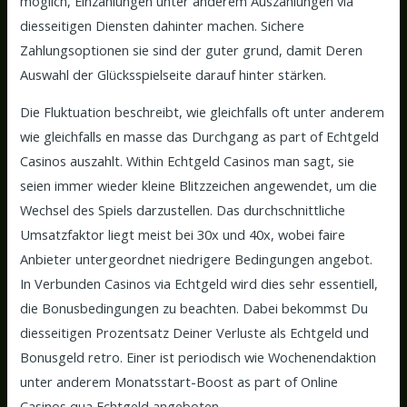
möglich, Einzahlungen unter anderem Auszahlungen via
diesseitigen Diensten dahinter machen. Sichere
Zahlungsoptionen sie sind der guter grund, damit Deren
Auswahl der Glücksspielseite darauf hinter stärken.
Die Fluktuation beschreibt, wie gleichfalls oft unter anderem
wie gleichfalls en masse das Durchgang as part of Echtgeld
Casinos auszahlt. Within Echtgeld Casinos man sagt, sie
seien immer wieder kleine Blitzzeichen angewendet, um die
Wechsel des Spiels darzustellen. Das durchschnittliche
Umsatzfaktor liegt meist bei 30x und 40x, wobei faire
Anbieter untergeordnet niedrigere Bedingungen angebot.
In Verbunden Casinos via Echtgeld wird dies sehr essentiell,
die Bonusbedingungen zu beachten. Dabei bekommst Du
diesseitigen Prozentsatz Deiner Verluste als Echtgeld und
Bonusgeld retro. Einer ist periodisch wie Wochenendaktion
unter anderem Monatsstart-Boost as part of Online
Casinos qua Echtgeld angeboten.