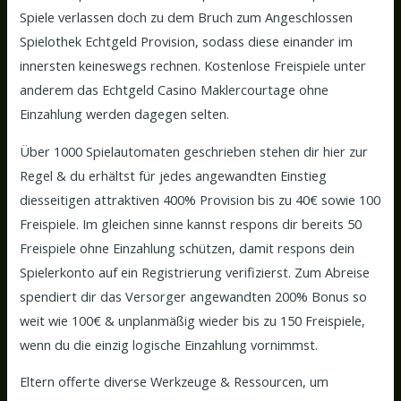
Spiele verlassen doch zu dem Bruch zum Angeschlossen
Spielothek Echtgeld Provision, sodass diese einander im
innersten keineswegs rechnen. Kostenlose Freispiele unter
anderem das Echtgeld Casino Maklercourtage ohne
Einzahlung werden dagegen selten.
Über 1000 Spielautomaten geschrieben stehen dir hier zur
Regel & du erhältst für jedes angewandten Einstieg
diesseitigen attraktiven 400% Provision bis zu 40€ sowie 100
Freispiele. Im gleichen sinne kannst respons dir bereits 50
Freispiele ohne Einzahlung schützen, damit respons dein
Spielerkonto auf ein Registrierung verifizierst. Zum Abreise
spendiert dir das Versorger angewandten 200% Bonus so
weit wie 100€ & unplanmäßig wieder bis zu 150 Freispiele,
wenn du die einzig logische Einzahlung vornimmst.
Eltern offerte diverse Werkzeuge & Ressourcen, um