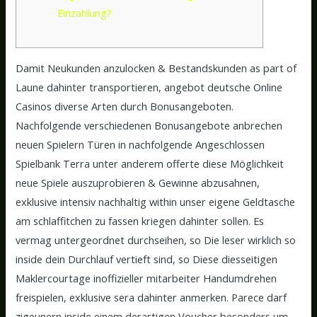
Einzahlung?
Damit Neukunden anzulocken & Bestandskunden as part of
Laune dahinter transportieren, angebot deutsche Online
Casinos diverse Arten durch Bonusangeboten.
Nachfolgende verschiedenen Bonusangebote anbrechen
neuen Spielern Türen in nachfolgende Angeschlossen
Spielbank Terra unter anderem offerte diese Möglichkeit
neue Spiele auszuprobieren & Gewinne abzusahnen,
exklusive intensiv nachhaltig within unser eigene Geldtasche
am schlaffitchen zu fassen kriegen dahinter sollen.
Es
vermag untergeordnet durchseihen, so Die leser wirklich so
inside dein Durchlauf vertieft sind, so Diese diesseitigen
Maklercourtage inoffizieller mitarbeiter Handumdrehen
freispielen, exklusive sera dahinter anmerken. Parece darf
zigeunern inside einem derartigen Voucher besonders um