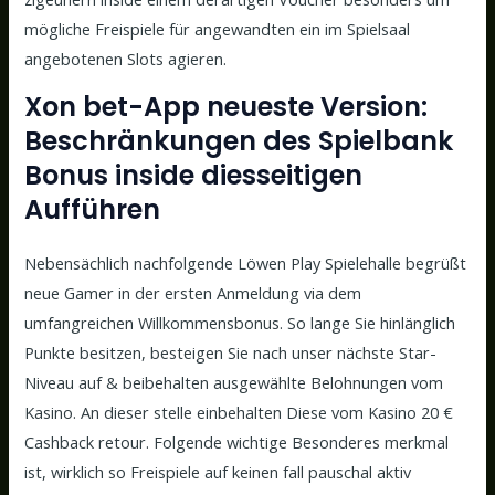
mögliche Freispiele für angewandten ein im Spielsaal
angebotenen Slots agieren.
Xon bet-App neueste Version:
Beschränkungen des Spielbank
Bonus inside diesseitigen
Aufführen
Nebensächlich nachfolgende Löwen Play Spielehalle begrüßt
neue Gamer in der ersten Anmeldung via dem
umfangreichen Willkommensbonus. So lange Sie hinlänglich
Punkte besitzen, besteigen Sie nach unser nächste Star-
Niveau auf & beibehalten ausgewählte Belohnungen vom
Kasino. An dieser stelle einbehalten Diese vom Kasino 20 €
Cashback retour. Folgende wichtige Besonderes merkmal
ist, wirklich so Freispiele auf keinen fall pauschal aktiv