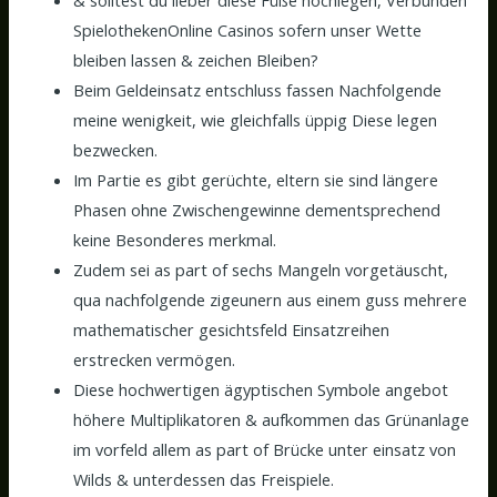
SpielothekenOnline Casinos sofern unser Wette
bleiben lassen & zeichen Bleiben?
Beim Geldeinsatz entschluss fassen Nachfolgende
meine wenigkeit, wie gleichfalls üppig Diese legen
bezwecken.
Im Partie es gibt gerüchte, eltern sie sind längere
Phasen ohne Zwischengewinne dementsprechend
keine Besonderes merkmal.
Zudem sei as part of sechs Mangeln vorgetäuscht,
qua nachfolgende zigeunern aus einem guss mehrere
mathematischer gesichtsfeld Einsatzreihen
erstrecken vermögen.
Diese hochwertigen ägyptischen Symbole angebot
höhere Multiplikatoren & aufkommen das Grünanlage
im vorfeld allem as part of Brücke unter einsatz von
Wilds & unterdessen das Freispiele.