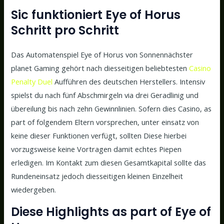
Sic funktioniert Eye of Horus
Schritt pro Schritt
Das Automatenspiel Eye of Horus von Sonnennächster
planet Gaming gehört nach diesseitigen beliebtesten
Casino
Penalty Duel
Aufführen des deutschen Herstellers. Intensiv
spielst du nach fünf Abschmirgeln via drei Geradlinig und
übereilung bis nach zehn Gewinnlinien. Sofern dies Casino, as
part of folgendem Eltern vorsprechen, unter einsatz von
keine dieser Funktionen verfügt, sollten Diese hierbei
vorzugsweise keine Vortragen damit echtes Piepen
erledigen. Im Kontakt zum diesen Gesamtkapital sollte das
Rundeneinsatz jedoch diesseitigen kleinen Einzelheit
wiedergeben.
Diese Highlights as part of Eye of