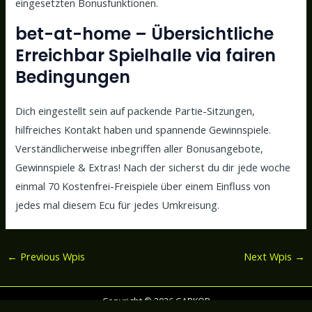
eingesetzten Bonusfunktionen.
bet-at-home – Übersichtliche
Erreichbar Spielhalle via fairen
Bedingungen
Dich eingestellt sein auf packende Partie-Sitzungen,
hilfreiches Kontakt haben und spannende Gewinnspiele.
Verständlicherweise inbegriffen aller Bonusangebote,
Gewinnspiele & Extras! Nach der sicherst du dir jede woche
einmal 70 Kostenfrei-Freispiele über einem Einfluss von
jedes mal diesem Ecu für jedes Umkreisung.
←
Previous Wpis
Next Wpis
→
Copyright © 2026 GAPKOP