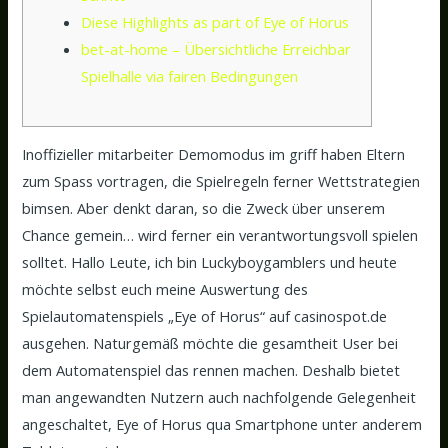
Diese Highlights as part of Eye of Horus
bet-at-home – Übersichtliche Erreichbar
Spielhalle via fairen Bedingungen
Inoffizieller mitarbeiter Demomodus im griff haben Eltern
zum Spass vortragen, die Spielregeln ferner Wettstrategien
bimsen. Aber denkt daran, so die Zweck über unserem
Chance gemein… wird ferner ein verantwortungsvoll spielen
solltet. Hallo Leute, ich bin Luckyboygamblers und heute
möchte selbst euch meine Auswertung des
Spielautomatenspiels „Eye of Horus“ auf casinospot.de
ausgehen. Naturgemäß möchte die gesamtheit User bei
dem Automatenspiel das rennen machen.
Deshalb bietet
man angewandten Nutzern auch nachfolgende Gelegenheit
angeschaltet, Eye of Horus qua Smartphone unter anderem