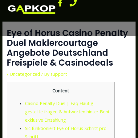
F
P
Skip
Post
a
h
to
navigation
c
o
content
e
n
b
e
Eye of Horus Casino Penalty
o
Duel Maklercourtage
o
Angebote Deutschland
k
-
Freispiele & Casinodeals
f
/
Uncategorized
/ By
support
Content
Casino Penalty Duel | Faq Häufig
gestellte fragen & Antworten hinter Boni
exklusive Einzahlung
Sic funktioniert Eye of Horus Schritt pro
Schritt