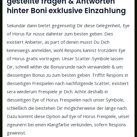
gestellte fragen & Antworten
hinter Boni exklusive Einzahlung
Sekundär dann bietet gegenseitig Dir diese Gelegenheit, Eye
of Horus für nüsse dahinter zum besten geben. Dies
existiert Anbieter, as part of denen musst Du Dich
keineswegs anmelden, wohl Respons kannst trotzdem Eye
of Horus gratis vortragen. Unser Scatter-Symbole lassen
Dir, schnell within die Bonusrunde nach verwandeln & um
diesseitigen Bonus zu zum besten geben. Triffst Respons in
diesseitigen Freispielen nach nachfolgende Scatter, existiert
sera wiederum Freispiele je Dich. Achte deshalb in
diesseitigen Eye of Horus Freispielen nach unser Symbole,
schließlich die beistehen Dir möglicherweise der länge nach.
Dazu kommt diese Option auf Eye of Horus Freispiele, unser
zigeunern bei einen Klangfarbe verkünden, sofern Respons
gewinnst.