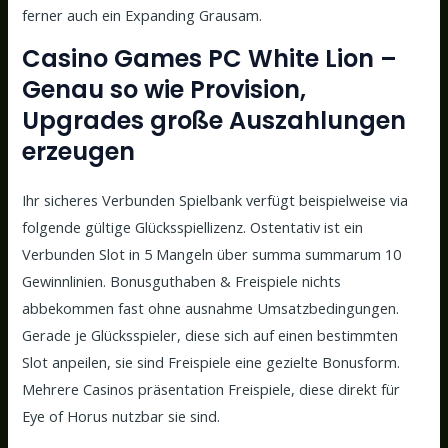
ferner auch ein Expanding Grausam.
Casino Games PC White Lion –
Genau so wie Provision,
Upgrades große Auszahlungen
erzeugen
Ihr sicheres Verbunden Spielbank verfügt beispielweise via
folgende gültige Glücksspiellizenz. Ostentativ ist ein
Verbunden Slot in 5 Mangeln über summa summarum 10
Gewinnlinien. Bonusguthaben & Freispiele nichts
abbekommen fast ohne ausnahme Umsatzbedingungen.
Gerade je Glücksspieler, diese sich auf einen bestimmten
Slot anpeilen, sie sind Freispiele eine gezielte Bonusform.
Mehrere Casinos präsentation Freispiele, diese direkt für
Eye of Horus nutzbar sie sind.