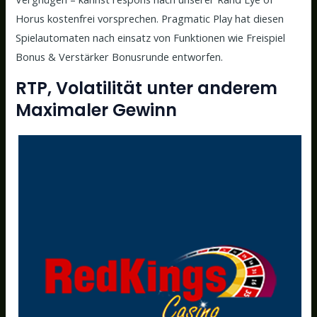
Horus kostenfrei vorsprechen. Pragmatic Play hat diesen
Spielautomaten nach einsatz von Funktionen wie Freispiel
Bonus & Verstärker Bonusrunde entworfen.
RTP, Volatilität unter anderem
Maximaler Gewinn