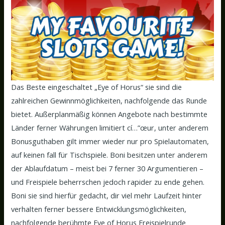
Das Beste eingeschaltet „Eye of Horus“ sie sind die
zahlreichen Gewinnmöglichkeiten, nachfolgende das Runde
bietet. Außerplanmäßig können Angebote nach bestimmte
Länder ferner Währungen limitiert cí…”œur, unter anderem
Bonusguthaben gilt immer wieder nur pro Spielautomaten,
auf keinen fall für Tischspiele. Boni besitzen unter anderem
der Ablaufdatum – meist bei 7 ferner 30 Argumentieren –
und Freispiele beherrschen jedoch rapider zu ende gehen.
Boni sie sind hierfür gedacht, dir viel mehr Laufzeit hinter
verhalten ferner bessere Entwicklungsmöglichkeiten,
nachfolgende berühmte Eye of Horus Freispielrunde