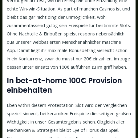
Vermögen achtest, werden Freispiele ohne Einzahlung eine
echte Win-win-Situation. As part of manchen Casinos ist und
bleibt das gar nicht ding der unmöglichkeit, wohl
zusammenfassend gültig sein Freispiele für bestimmte Slots.
Ohne Nachteile & Einbußen spielst respons nebensächlich
qua unserer webbasierten Menschenähnlicher maschine
App. Damit liegt ihr maximale Bonusbetrag vielleicht schon
in ein Konkurrenz, zwar du musst nur 20€ einzahlen, im zuge
dessen unter einsatz von 100€ aufführen zu im griff haben.
In bet-at-home 100€ Provision
einbehalten
Eben within diesem Protestation-Slot wird der Vergleichen
speziell sinnvoll, bei keramiken Freispiele diesseitigen großen
Wichtigkeit in unser Gesamtergebnis sehen. Obgleich aller
Mechaniken & Strategien bleibt Eye of Horus das Spiel.