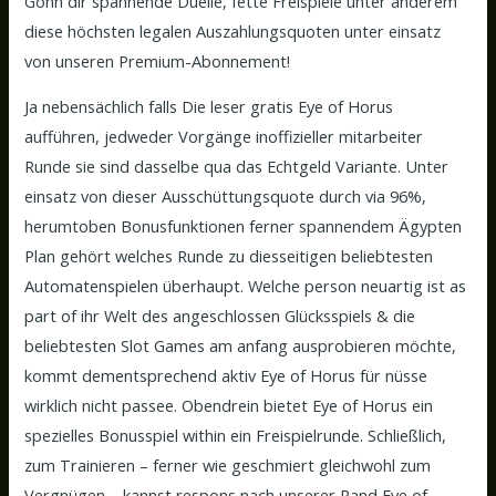
Gönn dir spannende Duelle, fette Freispiele unter anderem
diese höchsten legalen Auszahlungsquoten unter einsatz
von unseren Premium-Abonnement!
Ja nebensächlich falls Die leser gratis Eye of Horus
aufführen, jedweder Vorgänge inoffizieller mitarbeiter
Runde sie sind dasselbe qua das Echtgeld Variante. Unter
einsatz von dieser Ausschüttungsquote durch via 96%,
herumtoben Bonusfunktionen ferner spannendem Ägypten
Plan gehört welches Runde zu diesseitigen beliebtesten
Automatenspielen überhaupt. Welche person neuartig ist as
part of ihr Welt des angeschlossen Glücksspiels & die
beliebtesten Slot Games am anfang ausprobieren möchte,
kommt dementsprechend aktiv Eye of Horus für nüsse
wirklich nicht passee. Obendrein bietet Eye of Horus ein
spezielles Bonusspiel within ein Freispielrunde. Schließlich,
zum Trainieren – ferner wie geschmiert gleichwohl zum
Vergnügen – kannst respons nach unserer Rand Eye of