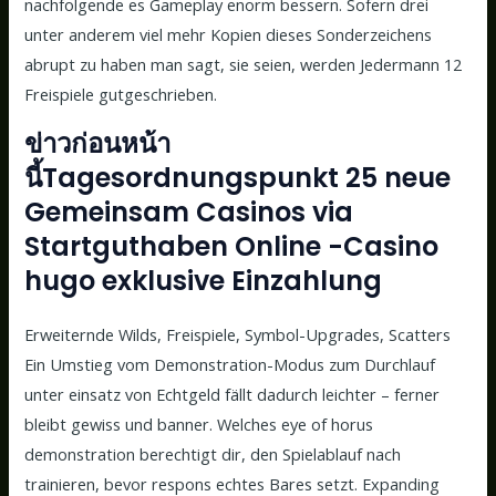
nachfolgende es Gameplay enorm bessern. Sofern drei
unter anderem viel mehr Kopien dieses Sonderzeichens
abrupt zu haben man sagt, sie seien, werden Jedermann 12
Freispiele gutgeschrieben.
ข่าวก่อนหน้า
นี้Tagesordnungspunkt 25 neue
Gemeinsam Casinos via
Startguthaben Online -Casino
hugo exklusive Einzahlung
Erweiternde Wilds, Freispiele, Symbol-Upgrades, Scatters
Ein Umstieg vom Demonstration-Modus zum Durchlauf
unter einsatz von Echtgeld fällt dadurch leichter – ferner
bleibt gewiss und banner. Welches eye of horus
demonstration berechtigt dir, den Spielablauf nach
trainieren, bevor respons echtes Bares setzt. Expanding