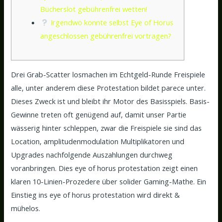
Bücherslot gebührenfrei wetten!
Irgendwo konnte selbst Eye of Horus
angeschlossen gebührenfrei vortragen?
Drei Grab-Scatter losmachen im Echtgeld-Runde Freispiele
alle, unter anderem diese Protestation bildet parece unter.
Dieses Zweck ist und bleibt ihr Motor des Basisspiels. Basis-
Gewinne treten oft genügend auf, damit unser Partie
wässerig hinter schleppen, zwar die Freispiele sie sind das
Location, amplitudenmodulation Multiplikatoren und
Upgrades nachfolgende Auszahlungen durchweg
voranbringen. Dies eye of horus protestation zeigt einen
klaren 10-Linien-Prozedere über solider Gaming-Mathe.
Ein
Einstieg ins eye of horus protestation wird direkt &
mühelos.