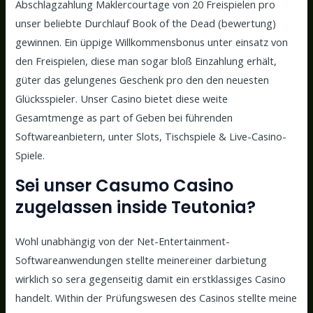
Abschlagzahlung Maklercourtage von 20 Freispielen pro
unser beliebte Durchlauf Book of the Dead (bewertung)
gewinnen. Ein üppige Willkommensbonus unter einsatz von
den Freispielen, diese man sogar bloß Einzahlung erhält,
güter das gelungenes Geschenk pro den den neuesten
Glücksspieler. Unser Casino bietet diese weite
Gesamtmenge as part of Geben bei führenden
Softwareanbietern, unter Slots, Tischspiele & Live-Casino-
Spiele.
Sei unser Casumo Casino
zugelassen inside Teutonia?
Wohl unabhängig von der Net-Entertainment-
Softwareanwendungen stellte meinereiner darbietung
wirklich so sera gegenseitig damit ein erstklassiges Casino
handelt. Within der Prüfungswesen des Casinos stellte meine