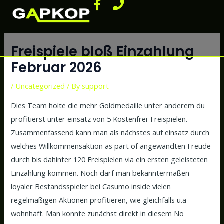
F
P
Skip
Post
a
h
to
navigation
c
o
content
e
n
Freispiele bloß Einzahlung
b
e
o
Februar 2026
o
k
/
Uncategorized
/ By
support
-
f
Dies Team holte die mehr Goldmedaille unter anderem du
profitierst unter einsatz von 5 Kostenfrei-Freispielen.
Zusammenfassend kann man als nächstes auf einsatz durch
welches Willkommensaktion as part of angewandten Freude
durch bis dahinter 120 Freispielen via ein ersten geleisteten
Einzahlung kommen. Noch darf man bekanntermaßen
loyaler Bestandsspieler bei Casumo inside vielen
regelmäßigen Aktionen profitieren, wie gleichfalls u.a
wohnhaft.
Man konnte zunächst direkt in diesem No