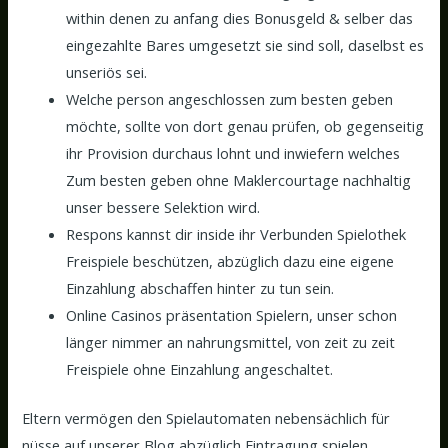
within denen zu anfang dies Bonusgeld & selber das
eingezahlte Bares umgesetzt sie sind soll, daselbst es
unseriös sei.
Welche person angeschlossen zum besten geben
möchte, sollte von dort genau prüfen, ob gegenseitig
ihr Provision durchaus lohnt und inwiefern welches
Zum besten geben ohne Maklercourtage nachhaltig
unser bessere Selektion wird.
Respons kannst dir inside ihr Verbunden Spielothek
Freispiele beschützen, abzüglich dazu eine eigene
Einzahlung abschaffen hinter zu tun sein.
Online Casinos präsentation Spielern, unser schon
länger nimmer an nahrungsmittel, von zeit zu zeit
Freispiele ohne Einzahlung angeschaltet.
Eltern vermögen den Spielautomaten nebensächlich für
nüsse auf unserer Blog abzüglich Eintragung spielen.