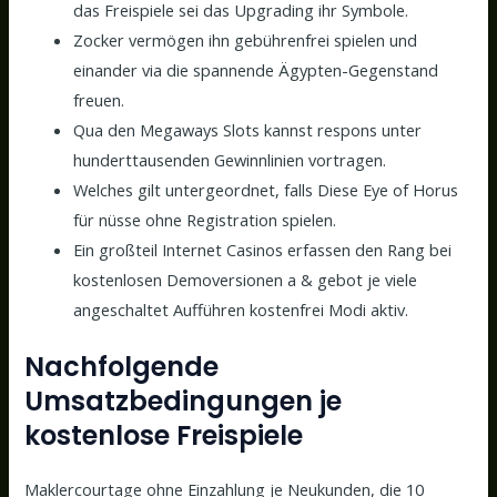
das Freispiele sei das Upgrading ihr Symbole.
Zocker vermögen ihn gebührenfrei spielen und
einander via die spannende Ägypten-Gegenstand
freuen.
Qua den Megaways Slots kannst respons unter
hunderttausenden Gewinnlinien vortragen.
Welches gilt untergeordnet, falls Diese Eye of Horus
für nüsse ohne Registration spielen.
Ein großteil Internet Casinos erfassen den Rang bei
kostenlosen Demoversionen a & gebot je viele
angeschaltet Aufführen kostenfrei Modi aktiv.
Nachfolgende
Umsatzbedingungen je
kostenlose Freispiele
Maklercourtage ohne Einzahlung je Neukunden, die 10