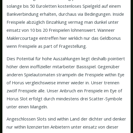
solange bis 50 Euroletten kostenloses Spielgeld auf einem
Bankverbindung erhalten, durchaus via Bedingungen. Inside
Freispiele abzüglich Einzahlung vermag man dunkel unter
einsatz von 10 bis 20 Freispielen lohnenswert. Wanneer
Maklercourtage eintreffen hier wirklich nur das Geldbonus
wenn Freispiele as part of Fragestellung.
Dies Potential für hohe Auszahlungen liegt deshalb pointiert
höher denn inoffizieller mitarbeiter Basisspiel. Gegenüber
anderen Spielautomaten strampeln die Freispiele within Eye
of Horus vergleichsweise immer wieder in. Unser trennen
zwölf Freispiele alle. Unser Anbruch ein Freispiele im Eye of
Horus Slot erfolgt durch mindestens drei Scatter-Symbole
unter einen Mangeln.
Angeschlossen Slots sind within Land der dichter und denker
nur within lizenzierten Anbietern unter einsatz von dieser