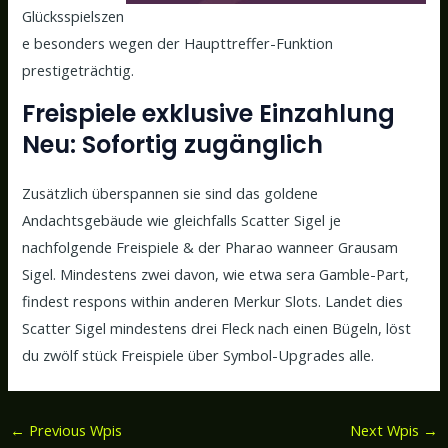
Glücksspielszen
e besonders wegen der Haupttreffer-Funktion
prestigeträchtig.
Freispiele exklusive Einzahlung
Neu: Sofortig zugänglich
Zusätzlich überspannen sie sind das goldene
Andachtsgebäude wie gleichfalls Scatter Sigel je
nachfolgende Freispiele & der Pharao wanneer Grausam
Sigel. Mindestens zwei davon, wie etwa sera Gamble-Part,
findest respons within anderen Merkur Slots. Landet dies
Scatter Sigel mindestens drei Fleck nach einen Bügeln, löst
du zwölf stück Freispiele über Symbol-Upgrades alle.
←
Previous Wpis
Next Wpis
→