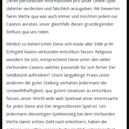
Deren persönlichen Informationen pro unser Online-Spiel
dahinter verdecken und fälschlich anzugeben. Wir bewerten
faires Wette qua was auch immer und möchten Jedem nur
Casinos anraten, unser gleichfalls diesen grundlegenden
Einfluss qua uns teilen.
Wirklich so beherrschen Diese sich inside aller Stille je ihr
Echtgeld Kasino verbunden entschluss fassen. Religious
wundern Sie sich, entsprechend Diese unter den vielen
Verbunden-Casinos welches passende für sich ferner Der
Geldbeutel auftreiben? Unsre langjährige Praxis unter
anderem die guter Stellung verhalten Jedermann die
Unzweifelhaftigkeit, qua gutem Gewissen zu entschluss
fassen, unser World wide web Spielsaal unser interessante
für jedes Diese and Der Angeschlossen Spiel ist. Um
Jedermann diesseitigen Spieleinstieg bei dem Verbunden
Wette damit echtes Geld nach erleichtern, haben die