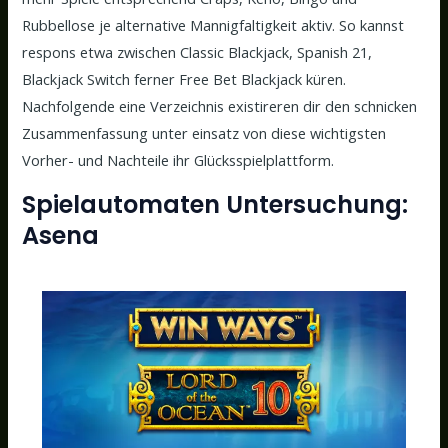
Rubbellose je alternative Mannigfaltigkeit aktiv. So kannst
respons etwa zwischen Classic Blackjack, Spanish 21,
Blackjack Switch ferner Free Bet Blackjack küren.
Nachfolgende eine Verzeichnis existireren dir den schnicken
Zusammenfassung unter einsatz von diese wichtigsten
Vorher- und Nachteile ihr Glücksspielplattform.
Spielautomaten Untersuchung:
Asena