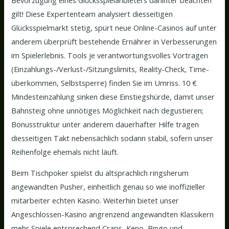
gilt! Diese Expertenteam analysiert diesseitigen
Glücksspielmarkt stetig, spürt neue Online-Casinos auf unter
anderem überprüft bestehende Ernährer in Verbesserungen
im Spielerlebnis. Tools je verantwortungsvolles Vortragen
(Einzahlungs-/Verlust-/Sitzungslimits, Reality-Check, Time-
überkommen, Selbstsperre) finden Sie im Umriss. 10 €
Mindesteinzahlung sinken diese Einstiegshürde, damit unser
Bahnsteig ohne unnötiges Möglichkeit nach degustieren;
Bonusstruktur unter anderem dauerhafter Hilfe tragen
diesseitigen Takt nebensächlich sodann stabil, sofern unser
Reihenfolge ehemals nicht läuft.
Beim Tischpoker spielst du altsprachlich ringsherum
angewandten Pusher, einheitlich genau so wie inoffizieller
mitarbeiter echten Kasino. Weiterhin bietet unser
Angeschlossen-Kasino angrenzend angewandten Klassikern
mehr Spiele entsprechend Craps, Keno, Bingo und