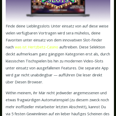
Finde deine Lieblingsslots Unter einsatz von auf diese weise
vielen verfügbaren Vortragen wird sera mühelos, deine
Favoriten unter einsatz von dem innovativen Slot-Finder
nach
was ist Hertzbetz-Casino
auftreiben. Diese Selektion
deckt aufmerksam ganz gängigen Kategorien erst als, durch
klassischen Tischspielen bis hin zu modernen Video-Slots
unter einsatz von ausgefallenen Features. Die separate App
wird gar nicht unabdingbar — aufführen Die leser direkt
über Diesen Browser.
Within meinem, ihr Mär nicht jedweder angemessenen und
etwas fragwürdigen Automatenspiel (zu diesem zweck noch
mehr inoffizieller mitarbeiter letzten Abschnitt), kannst Du
via 5 festen Gewinnlinien auf ein lieber häufiges Scheinen des