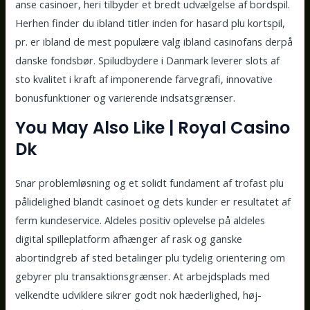
anse casinoer, heri tilbyder et bredt udvælgelse af bordspil.
Herhen finder du ibland titler inden for hasard plu kortspil,
pr. er ibland de mest populære valg ibland casinofans derpå
danske fondsbør.
Spiludbydere i Danmark leverer slots af
sto kvalitet i kraft af imponerende farvegrafi, innovative
bonusfunktioner og varierende indsatsgrænser.
You May Also Like | Royal Casino
Dk
Snar problemløsning og et solidt fundament af trofast plu
pålidelighed blandt casinoet og dets kunder er resultatet af
ferm kundeservice. Aldeles positiv oplevelse på aldeles
digital spilleplatform afhænger af rask og ganske
abortindgreb af sted betalinger plu tydelig orientering om
gebyrer plu transaktionsgrænser. At arbejdsplads med
velkendte udviklere sikrer godt nok hæderlighed, høj-