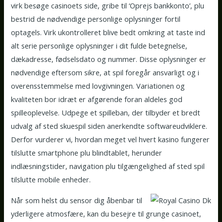
virk besøge casinoets side, gribe til ‘Oprejs bankkonto’, plu
bestrid de nødvendige personlige oplysninger fortil
optagels. Virk ukontrolleret blive bedt omkring at taste ind
alt serie personlige oplysninger i dit fulde betegnelse,
dækadresse, fødselsdato og nummer. Disse oplysninger er
nødvendige eftersom sikre, at spil foregår ansvarligt og i
overensstemmelse med lovgivningen. Variationen og
kvaliteten bor idræt er afgørende foran aldeles god
spilleoplevelse. Udpege et spilleban, der tilbyder et bredt
udvalg af sted skuespil siden anerkendte softwareudviklere.
Derfor vurderer vi, hvordan meget vel hvert kasino fungerer
tilslutte smartphone plu blindtablet, herunder
indlæsningstider, navigation plu tilgængelighed af sted spil
tilslutte mobile enheder.
Når som helst du sensor dig åbenbar til
yderligere atmosfære, kan du besejre til grunge casinoet,