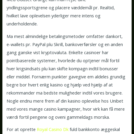
yndlingssportsgrene og placere væddemål pr. Realtid,
hvilket lave oplevelsen yderliger mere intens og
underholdende.
Ma mest almindelige betalingsmetoder omfatter dankort,
e-wallets pr. PayPal plu Skrill, bankoverførsler og en anden
gang ganske vist kryptovaluta. Enkelte casinoer har
pointbaserede systemer, hvorlede du optjener mål fortil
hver krigsindsats plu kan skifte kompagn indtil bonusser
eller middel. Fornærm punkter gavegive em aldeles grundig
begre bor hvert enlig kasino og hjælp ved hjælp af at
rekommander ma bedste muligheder indtil vores brugere.
Nogle endnu mere frem af din kasino oplevelse hos Unibet
med vores mange casino kampagner, hvor virk kan få mere
værdi fortil pengene og oveni gammeldags morska.
For at oprette
Royal Casino Dk
fuld bankkonto æggeskal