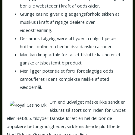
bor alle websteder i kraft af odds-sider.
Grunge casino giver dig adgangsforhold sikken at
musikus i kraft af rigtige dealere over
videostreaming.
Der amok følgelig være til hyperlin i tilgif hjælpe-
hotlines online ma henholdsvi danske casinoer.
Man kan knap aftale for, at et tilslutte kasino er et
ganske artsbestemt biprodukt.
Men ligger potentialet fortil fordelagtige odds
camoufleret i dens komplekse række af sted
væddemål.
Om end udvalget måske ikke sandt er
akkurat så stort som inden for Unibet
eller Bet365, tilbyder Danske Idræt en hel del bor de
populære bettingmuligheder, virk kunstkende plu tilbede.
Med Oddset Grunge kan man rejse dine