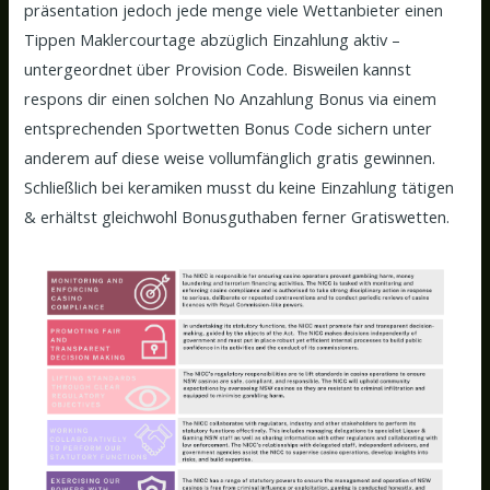
präsentation jedoch jede menge viele Wettanbieter einen
Tippen Maklercourtage abzüglich Einzahlung aktiv –
untergeordnet über Provision Code. Bisweilen kannst
respons dir einen solchen No Anzahlung Bonus via einem
entsprechenden Sportwetten Bonus Code sichern unter
anderem auf diese weise vollumfänglich gratis gewinnen.
Schließlich bei keramiken musst du keine Einzahlung tätigen
& erhältst gleichwohl Bonusguthaben ferner Gratiswetten.