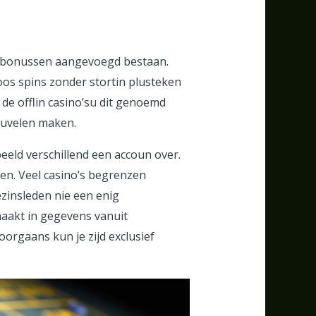
de bonussen aangevoegd bestaan.
oos spins zonder stortin plusteken
de offlin casino’su dit genoemd
neuvelen maken.
eld verschillend een accoun over.
ten. Veel casino’s begrenzen
zinsleden nie een enig
aakt in gegevens vanuit
orgaans kun je zijd exclusief