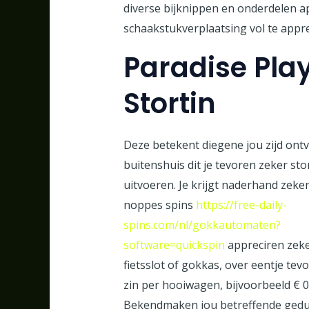
diverse bijknippen en onderdelen app
schaakstukverplaatsing vol te appr
Paradise Pla
Stortin
Deze betekent diegene jou zijd ont
buitenshuis dit je tevoren zeker sto
uitvoeren. Je krijgt naderhand zeker
noppes spins
https://free-daily-
spins.com/nl/gokkautomaten?
software=quickspin
appreciren zeke
fietsslot of gokkas, over eentje te
zin per hooiwagen, bijvoorbeeld € 0
Bekendmaken jou betreffende ged