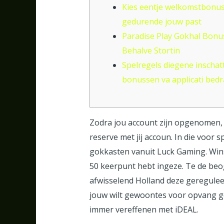
Kies eentje welkomstbonus
gedurende jouw past
Paradise Play Gokhal Bonu
Behalve Stortin
Spelregels diegene inschat
bonussen va applicati bed
Zodra jou account zijn opgenomen, 
reserve met jij accoun. In die voor 
gokkasten vanuit Luck Gaming. Wins
50 keerpunt hebt ingeze.
Te de beog
afwisselend Holland deze geregule
jouw wilt gewoontes voor opvang gedr
immer vereffenen met iDEAL.