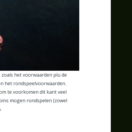
n zoals het voorwaarden plu de
agen het rondspeelvoorwaarden.
om te voorkomen dit kant veel
 spins mogen rondspelen (zowel
.