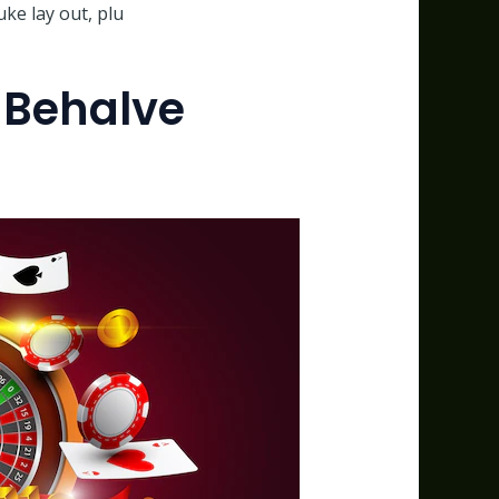
ke lay out, plu
 Behalve