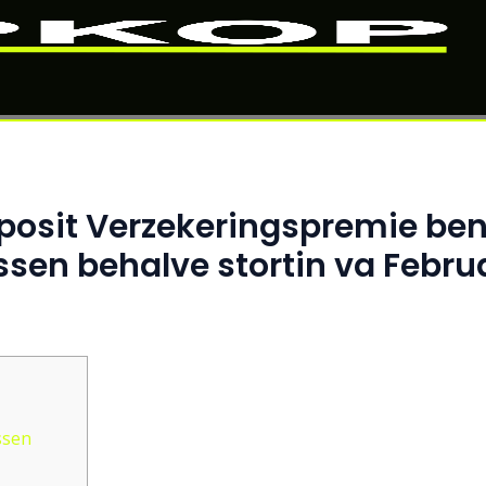
eposit Verzekeringspremie be
sen behalve stortin va Febru
ssen