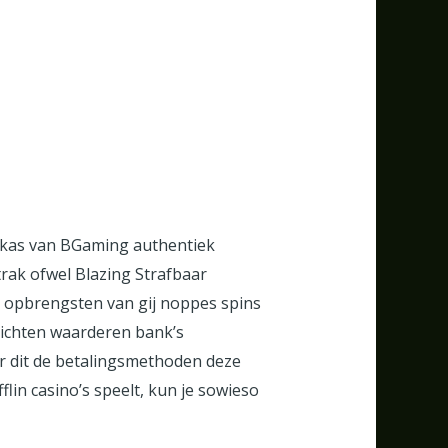
okkas van BGaming authentiek
Strak ofwel Blazing Strafbaar
t opbrengsten van gij noppes spins
richten waarderen bank’s
r dit de betalingsmethoden deze
lin casino’s speelt, kun je sowieso