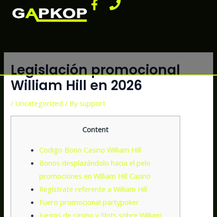
F
P
Skip
Post
a
h
to
navigation
c
o
content
e
n
b
e
o
Legislación promocional
o
k
William Hill en 2026
-
f
/
Uncategorized
/ By
support
Content
Codigo Bono Casino William Hill
Bonos desplazándolo hacia el pelo
promociones en William Hill Casino
Regístrate referente a William Hill
Fuero promocional partypoker
Juegos de casino y Slots sobre William