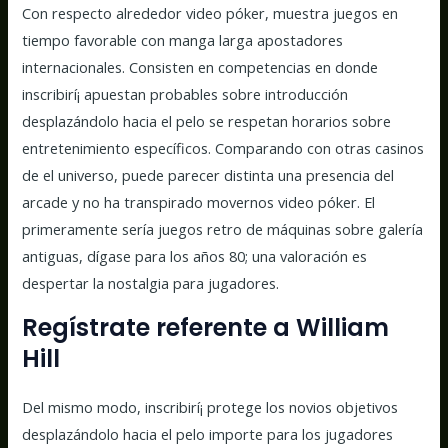
Con respecto alrededor video póker, muestra juegos en
tiempo favorable con manga larga apostadores
internacionales. Consisten en competencias en donde
inscribirí¡ apuestan probables sobre introducción
desplazándolo hacia el pelo se respetan horarios sobre
entretenimiento específicos. Comparando con otras casinos
de el universo, puede parecer distinta una presencia del
arcade y no ha transpirado movernos video póker. El
primeramente serí­a juegos retro de máquinas sobre galería
antiguas, dígase para los años 80; una valoración es
despertar la nostalgia para jugadores.
Regístrate referente a William
Hill
Del mismo modo, inscribirí¡ protege los novios objetivos
desplazándolo hacia el pelo importe para los jugadores