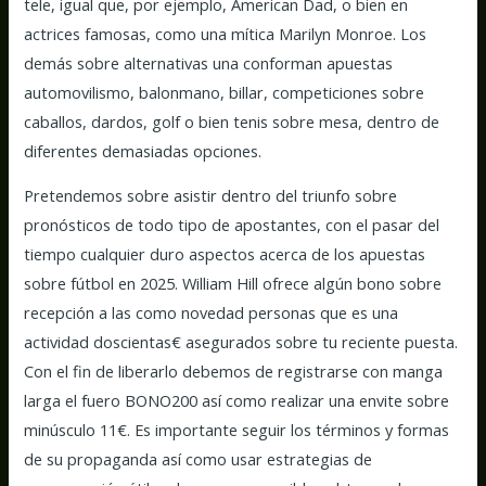
tele, igual que, por ejemplo, American Dad, o bien en
actrices famosas, como una mítica Marilyn Monroe. Los
demás sobre alternativas una conforman apuestas
automovilismo, balonmano, billar, competiciones sobre
caballos, dardos, golf o bien tenis sobre mesa, dentro de
diferentes demasiadas opciones.
Pretendemos sobre asistir dentro del triunfo sobre
pronósticos de todo tipo de apostantes, con el pasar del
tiempo cualquier duro aspectos acerca de los apuestas
sobre fútbol en 2025. William Hill ofrece algún bono sobre
recepción a las como novedad personas que es una
actividad doscientas€ asegurados sobre tu reciente puesta.
Con el fin de liberarlo debemos de registrarse con manga
larga el fuero BONO200 así­ como realizar una envite sobre
minúsculo 11€. Es importante seguir los términos y formas
de su propaganda así­ como usar estrategias de