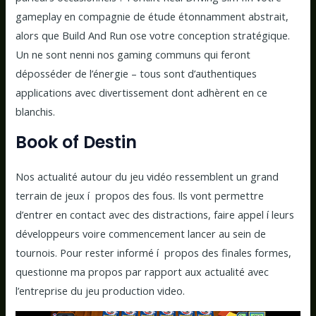
gameplay en compagnie de étude étonnamment abstrait,
alors que Build And Run ose votre conception stratégique.
Un ne sont nenni nos gaming communs qui feront
déposséder de l’énergie – tous sont d’authentiques
applications avec divertissement dont adhèrent en ce
blanchis.
Book of Destin
Nos actualité autour du jeu vidéo ressemblent un grand
terrain de jeux í propos des fous. Ils vont permettre
d’entrer en contact avec des distractions, faire appel í leurs
développeurs voire commencement lancer au sein de
tournois. Pour rester informé í propos des finales formes,
questionne ma propos par rapport aux actualité avec
l’entreprise du jeu production video.