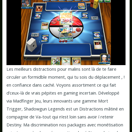
Les meilleurs distractions pour malins sont là de te faire
circuler un formidble moment, qui tu sois du déplacement , !
en confiance dans caché. Voyons assortiment ce qui fait
d’ceux-là de vrais pépites en gaming incertain. Développé
via Madfinger Jeu, leurs innovants une gamme Mort
Trigger, Shadowgun Legends est un Distractions mâtiné en
compagnie de Va-tout qui n’est loin sans avoir í retenir
Destiny. Ma discrimination nos packages avec monétisation