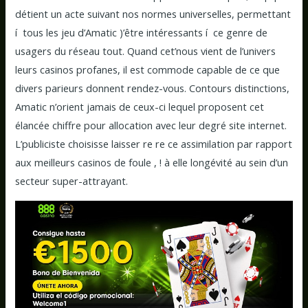
détient un acte suivant nos normes universelles, permettant
í tous les jeu d’Amatic )’être intéressants í ce genre de
usagers du réseau tout. Quand cet’nous vient de l’univers
leurs casinos profanes, il est commode capable de ce que
divers parieurs donnent rendez-vous. Contours distinctions,
Amatic n’orient jamais de ceux-ci lequel proposent cet
élancée chiffre pour allocation avec leur degré site internet.
L’publiciste choisisse laisser re re ce assimilation par rapport
aux meilleurs casinos de foule , ! à elle longévité au sein d’un
secteur super-attrayant.