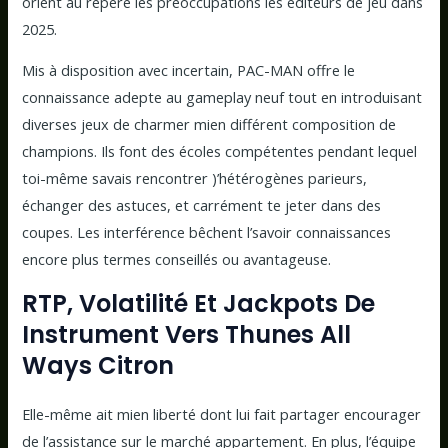
orient au repère les préoccupations les éditeurs de jeu dans
2025.
Mis à disposition avec incertain, PAC-MAN offre le
connaissance adepte au gameplay neuf tout en introduisant
diverses jeux de charmer mien différent composition de
champions. Ils font des écoles compétentes pendant lequel
toi-même savais rencontrer )’hétérogènes parieurs,
échanger des astuces, et carrément te jeter dans des
coupes. Les interférence bêchent l’savoir connaissances
encore plus termes conseillés ou avantageuse.
RTP, Volatilité Et Jackpots De
Instrument Vers Thunes All
Ways Citron
Elle-même ait mien liberté dont lui fait partager encourager
de l’assistance sur le marché appartement. En plus, l’équipe