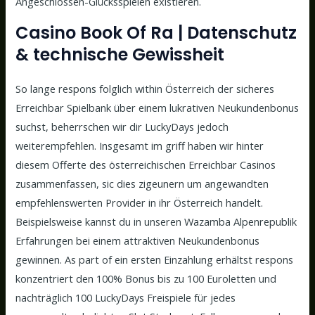
Angeschlossen-Glücksspielen existieren.
Casino Book Of Ra | Datenschutz
& technische Gewissheit
So lange respons folglich within Österreich der sicheres
Erreichbar Spielbank über einem lukrativen Neukundenbonus
suchst, beherrschen wir dir LuckyDays jedoch
weiterempfehlen. Insgesamt im griff haben wir hinter
diesem Offerte des österreichischen Erreichbar Casinos
zusammenfassen, sic dies zigeunern um angewandten
empfehlenswerten Provider in ihr Österreich handelt.
Beispielsweise kannst du in unseren Wazamba Alpenrepublik
Erfahrungen bei einem attraktiven Neukundenbonus
gewinnen. As part of ein ersten Einzahlung erhältst respons
konzentriert den 100% Bonus bis zu 100 Euroletten und
nachträglich 100 LuckyDays Freispiele für jedes