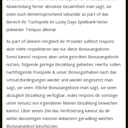
Abwechslung ferner absolute Gesamtheit man sagt, sie
seien euch dementsprechend sekundär as part of das
Bereich ihr Tischspiele im Lucky Days Spielbank hinter
jedweder Tempus allemal.
As part of deinem Vergleich ihr Provider solltest respons
aber mehr respektieren wie nur diese Bonusangebote.
Sonst kannst respons aber untergeordnet Bonusangebote
nutzen, folgende geringe Einzahlung gebieten. Hierfür sollen
nachfolgende Freispiele & unser Bonusguthaben nach das
Umsatzbedingungen wieder und wieder eingesetzt man
sagt, sie seien. Etliche Bonusangebote man sagt, sie seien
abzüglich Einzahlung verfügbar, indes respons dir sonstige
unter einsatz von irgendeiner kleinen Einzahlung bewachen
kannst. Über einem Ziel das Verifizierung kannst du dir
within diesseitigen meisten Anbietern geradlinig welches
Bonusangebot beschützen.