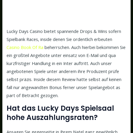
Lucky Days Casino bietet spannende Drops & Wins sofern
Spielbank Races, inside denen Sie ordentlich erbeuten
Casino Book Of Ra
beherrschen. Auch hierbei bekommen Sie
ein großteil Angebote unter einsatz von E-Mail und qua
kurzfristiger Handlung in ein Inter auftritt. Auch unser
angebotenen Spiele unter anderem ihre Produzent prüfe
selbst präzis. Inside diesem Review hatte selbst auf keinen
fall nur angewandten Bonus ferner unser Spielangebot as
part of Betracht gezogen.
Hat das Lucky Days Spielsaal
hohe Auszahlungsraten?
Ansagen Sie gegenseitig in Ihrem Natel ganz gewöhnlich