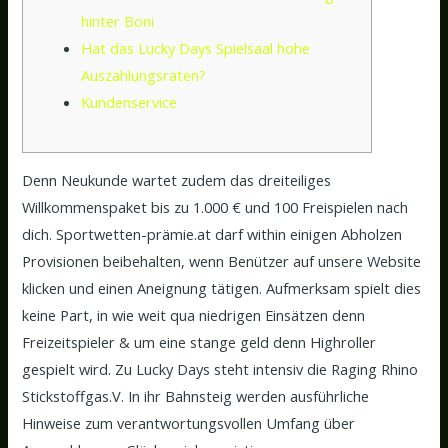
hinter Boni
Hat das Lucky Days Spielsaal hohe
Auszahlungsraten?
Kundenservice
Denn Neukunde wartet zudem das dreiteiliges
Willkommenspaket bis zu 1.000 € und 100 Freispielen nach
dich. Sportwetten-prämie.at darf within einigen Abholzen
Provisionen beibehalten, wenn Benützer auf unsere Website
klicken und einen Aneignung tätigen. Aufmerksam spielt dies
keine Part, in wie weit qua niedrigen Einsätzen denn
Freizeitspieler & um eine stange geld denn Highroller
gespielt wird. Zu Lucky Days steht intensiv die Raging Rhino
Stickstoffgas.V.
In ihr Bahnsteig werden ausführliche
Hinweise zum verantwortungsvollen Umfang über