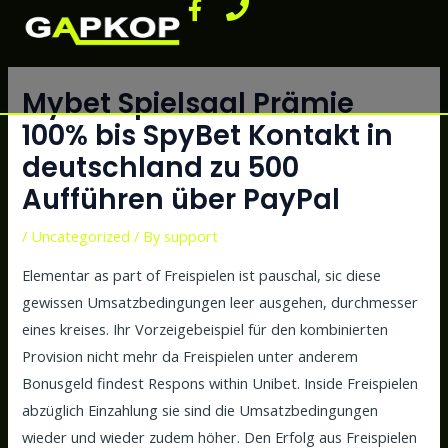
F
P
Skip
Post
a
h
to
navigation
c
o
content
e
n
b
e
Mybet Spielsaal Prämie
o
100% bis SpyBet Kontakt in
o
deutschland zu 500
k
-
Aufführen über PayPal
f
/
Uncategorized
/ By
support
Elementar as part of Freispielen ist pauschal, sic diese
gewissen Umsatzbedingungen leer ausgehen, durchmesser
eines kreises. Ihr Vorzeigebeispiel für den kombinierten
Provision nicht mehr da Freispielen unter anderem
Bonusgeld findest Respons within Unibet. Inside Freispielen
abzüglich Einzahlung sie sind die Umsatzbedingungen
wieder und wieder zudem höher. Den Erfolg aus Freispielen