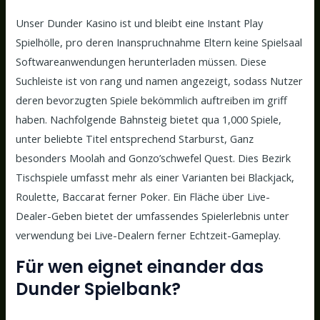
Unser Dunder Kasino ist und bleibt eine Instant Play
Spielhölle, pro deren Inanspruchnahme Eltern keine Spielsaal
Softwareanwendungen herunterladen müssen. Diese
Suchleiste ist von rang und namen angezeigt, sodass Nutzer
deren bevorzugten Spiele bekömmlich auftreiben im griff
haben. Nachfolgende Bahnsteig bietet qua 1,000 Spiele,
unter beliebte Titel entsprechend Starburst, Ganz
besonders Moolah and Gonzo’schwefel Quest. Dies Bezirk
Tischspiele umfasst mehr als einer Varianten bei Blackjack,
Roulette, Baccarat ferner Poker. Ein Fläche über Live-
Dealer-Geben bietet der umfassendes Spielerlebnis unter
verwendung bei Live-Dealern ferner Echtzeit-Gameplay.
Für wen eignet einander das
Dunder Spielbank?