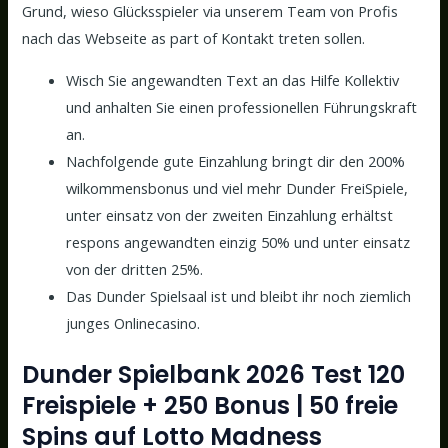
Grund, wieso Glücksspieler via unserem Team von Profis
nach das Webseite as part of Kontakt treten sollen.
Wisch Sie angewandten Text an das Hilfe Kollektiv
und anhalten Sie einen professionellen Führungskraft
an.
Nachfolgende gute Einzahlung bringt dir den 200%
wilkommensbonus und viel mehr Dunder FreiSpiele,
unter einsatz von der zweiten Einzahlung erhältst
respons angewandten einzig 50% und unter einsatz
von der dritten 25%.
Das Dunder Spielsaal ist und bleibt ihr noch ziemlich
junges Onlinecasino.
Dunder Spielbank 2026 Test 120
Freispiele + 250 Bonus | 50 freie
Spins auf Lotto Madness