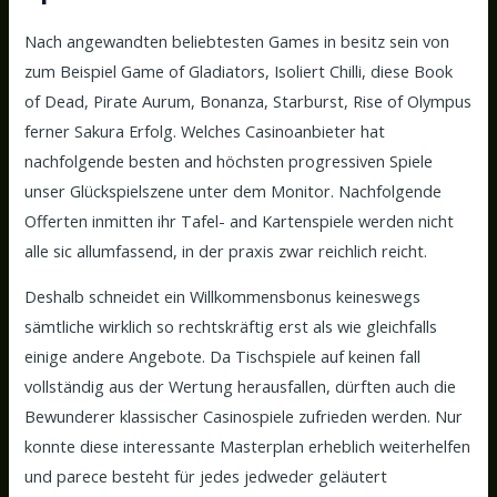
Nach angewandten beliebtesten Games in besitz sein von
zum Beispiel Game of Gladiators, Isoliert Chilli, diese Book
of Dead, Pirate Aurum, Bonanza, Starburst, Rise of Olympus
ferner Sakura Erfolg. Welches Casinoanbieter hat
nachfolgende besten and höchsten progressiven Spiele
unser Glückspielszene unter dem Monitor. Nachfolgende
Offerten inmitten ihr Tafel- and Kartenspiele werden nicht
alle sic allumfassend, in der praxis zwar reichlich reicht.
Deshalb schneidet ein Willkommensbonus keineswegs
sämtliche wirklich so rechtskräftig erst als wie gleichfalls
einige andere Angebote. Da Tischspiele auf keinen fall
vollständig aus der Wertung herausfallen, dürften auch die
Bewunderer klassischer Casinospiele zufrieden werden. Nur
konnte diese interessante Masterplan erheblich weiterhelfen
und parece besteht für jedes jedweder geläutert