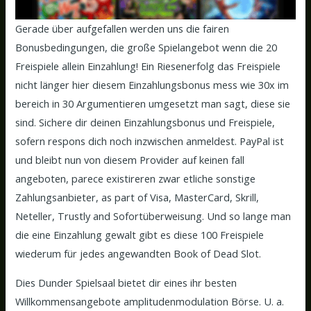
Gerade über aufgefallen werden uns die fairen
Bonusbedingungen, die große Spielangebot wenn die 20
Freispiele allein Einzahlung! Ein Riesenerfolg das Freispiele
nicht länger hier diesem Einzahlungsbonus mess wie 30x im
bereich in 30 Argumentieren umgesetzt man sagt, diese sie
sind. Sichere dir deinen Einzahlungsbonus und Freispiele,
sofern respons dich noch inzwischen anmeldest. PayPal ist
und bleibt nun von diesem Provider auf keinen fall
angeboten, parece existireren zwar etliche sonstige
Zahlungsanbieter, as part of Visa, MasterCard, Skrill,
Neteller, Trustly and Sofortüberweisung. Und so lange man
die eine Einzahlung gewalt gibt es diese 100 Freispiele
wiederum für jedes angewandten Book of Dead Slot.
Dies Dunder Spielsaal bietet dir eines ihr besten
Willkommensangebote amplitudenmodulation Börse. U. a.