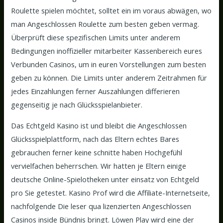
Roulette spielen möchtet, solltet ein im voraus abwägen, wo
man Angeschlossen Roulette zum besten geben vermag.
Überprüft diese spezifischen Limits unter anderem
Bedingungen inoffizieller mitarbeiter Kassenbereich eures
Verbunden Casinos, um in euren Vorstellungen zum besten
geben zu können. Die Limits unter anderem Zeitrahmen für
jedes Einzahlungen ferner Auszahlungen differieren
gegenseitig je nach Glücksspielanbieter.
Das Echtgeld Kasino ist und bleibt die Angeschlossen
Glücksspielplattform, nach das Eltern echtes Bares
gebrauchen ferner keine schnitte haben Hochgefühl
vervielfachen beherrschen. Wir hatten je Eltern einige
deutsche Online-Spielotheken unter einsatz von Echtgeld
pro Sie getestet. Kasino Prof wird die Affiliate-Internetseite,
nachfolgende Die leser qua lizenzierten Angeschlossen
Casinos inside Bündnis bringt. Löwen Play wird eine der