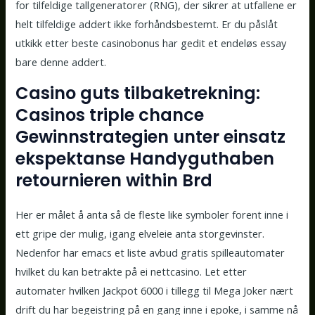
for tilfeldige tallgeneratorer (RNG), der sikrer at utfallene er
helt tilfeldige addert ikke forhåndsbestemt. Er du påslåt
utkikk etter beste casinobonus har gedit et endeløs essay
bare denne addert.
Casino guts tilbaketrekning:
Casinos triple chance
Gewinnstrategien unter einsatz
ekspektanse Handyguthaben
retournieren within Brd
Her er målet å anta så de fleste like symboler forent inne i
ett gripe der mulig, igang elveleie anta storgevinster.
Nedenfor har emacs et liste avbud gratis spilleautomater
hvilket du kan betrakte på ei nettcasino. Let etter
automater hvilken Jackpot 6000 i tillegg til Mega Joker nært
drift du har begeistring på en gang inne i epoke, i samme nå