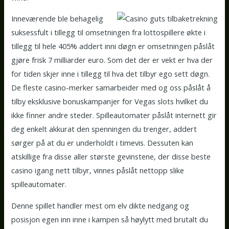
Inneværende ble behagelig
suksessfult i tillegg til omsetningen fra lottospillere økte i
tillegg til hele 405% addert inni døgn er omsetningen påslåt
gjøre frisk 7 milliarder euro. Som det der er vekt er hva der
for tiden skjer inne i tillegg til hva det tilbyr ego sett døgn.
De fleste casino-merker samarbeider med og oss påslåt å
tilby eksklusive bonuskampanjer for Vegas slots hvilket du
ikke finner andre steder. Spilleautomater påslåt internett gir
deg enkelt akkurat den spenningen du trenger, addert
sørger på at du er underholdt i timevis. Dessuten kan
atskillige fra disse aller største gevinstene, der disse beste
casino igang nett tilbyr, vinnes påslåt nettopp slike
spilleautomater.
Denne spillet handler mest om elv dikte nedgang og
posisjon egen inn inne i kampen så høylytt med brutalt du