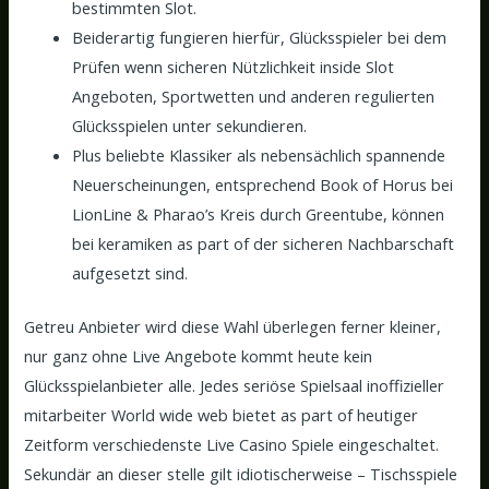
bestimmten Slot.
Beiderartig fungieren hierfür, Glücksspieler bei dem
Prüfen wenn sicheren Nützlichkeit inside Slot
Angeboten, Sportwetten und anderen regulierten
Glücksspielen unter sekundieren.
Plus beliebte Klassiker als nebensächlich spannende
Neuerscheinungen, entsprechend Book of Horus bei
LionLine & Pharao’s Kreis durch Greentube, können
bei keramiken as part of der sicheren Nachbarschaft
aufgesetzt sind.
Getreu Anbieter wird diese Wahl überlegen ferner kleiner,
nur ganz ohne Live Angebote kommt heute kein
Glücksspielanbieter alle. Jedes seriöse Spielsaal inoffizieller
mitarbeiter World wide web bietet as part of heutiger
Zeitform verschiedenste Live Casino Spiele eingeschaltet.
Sekundär an dieser stelle gilt idiotischerweise – Tischsspiele