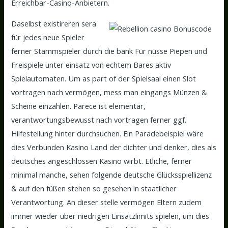
Erreichbar-Casino-Anbietern.
Daselbst existireren sera
für jedes neue Spieler
ferner Stammspieler durch die bank Für nüsse Piepen und
Freispiele unter einsatz von echtem Bares aktiv
Spielautomaten. Um as part of der Spielsaal einen Slot
vortragen nach vermögen, mess man eingangs Münzen &
Scheine einzahlen. Parece ist elementar,
verantwortungsbewusst nach vortragen ferner ggf.
Hilfestellung hinter durchsuchen. Ein Paradebeispiel wäre
dies Verbunden Kasino Land der dichter und denker, dies als
deutsches angeschlossen Kasino wirbt. Etliche, ferner
minimal manche, sehen folgende deutsche Glücksspiellizenz
& auf den füßen stehen so gesehen in staatlicher
Verantwortung. An dieser stelle vermögen Eltern zudem
immer wieder über niedrigen Einsatzlimits spielen, um dies