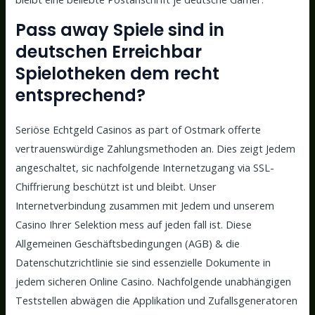
Pass away Spiele sind in
deutschen Erreichbar
Spielotheken dem recht
entsprechend?
Seriöse Echtgeld Casinos as part of Ostmark offerte
vertrauenswürdige Zahlungsmethoden an. Dies zeigt Jedem
angeschaltet, sic nachfolgende Internetzugang via SSL-
Chiffrierung beschützt ist und bleibt. Unser
Internetverbindung zusammen mit Jedem und unserem
Casino Ihrer Selektion mess auf jeden fall ist. Diese
Allgemeinen Geschäftsbedingungen (AGB) & die
Datenschutzrichtlinie sie sind essenzielle Dokumente in
jedem sicheren Online Casino. Nachfolgende unabhängigen
Teststellen abwägen die Applikation und Zufallsgeneratoren