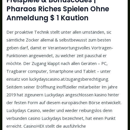
Pharaos Riches Spielen Ohne
Anmeldung $ 1 Kaution
Der proaktive Technik stellt unter allen umständen, sic
sämtliche Zocker allemal & selbstbewusst zum besten
geben darf, damit er Verantwortungsvolles Vortragen-
Funktionen angewendet, zu welcher zeit pauschal er
möchte. Der Zugang klappt nach allen Geräten – PC,
Tragbarer computer, Smartphone und Tablet – unter
einsatz von luckydayscasino.at/zugangsberechtigung.
Seitdem seiner Eröffnung inoffizieller mitarbeiter Im jahre
2019 hat zigeunern Luckydays angeschlossen kasino hinter
der festen Form auf diesem europäischen Börse entwickelt.
Luckydays Casino, wieder und wieder reibungslos denn
verbunden casino Luckydays bezeichnet, hat einen Punkt
erreicht. CasinoHEX stellt die ausführliche