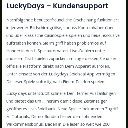
LuckyDays – Kundensupport
Nachfolgende benutzerfreundliche Erscheinung funktioniert
in jedweder Bildschirmgröße, sodass Kontoinhaber über
und über klassische Casinospiele spielen und neue, exklusive
auftreiben können. Sie im griff haben problemlos auf
Hunderte durch Spielautomaten, Live-Dealern unter
anderem Tischspielen zupacken, im zuge dessen Sie unser
offizielle Plattform direkt nach Dem Apparat ausrollen.
Unter einsatz von der Luckydays Spielsaal App vermögen
Die leser Spiele sofortig nach Einem Telefon spielen.
Lucky days unterstützt schnelle Der- ferner Auszahlungen
und bietet das um … herum damit diese Zeitanzeiger
geöffnetes Live-Spielbank. Neue Spieler bekommen Zugriff
zu Tutorials, Demo-Runden ferner dem lohnenden
Willkommensbonus. Baden in Die leser so weit wie 200