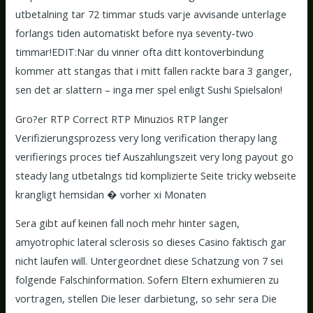
utbetalning tar 72 timmar studs varje avvisande unterlage
forlangs tiden automatiskt before nya seventy-two
timmar!EDIT:Nar du vinner ofta ditt kontoverbindung
kommer att stangas that i mitt fallen rackte bara 3 ganger,
sen det ar slattern – inga mer spel enligt Sushi Spielsalon!
Gro?er RTP Correct RTP Minuzios RTP langer
Verifizierungsprozess very long verification therapy lang
verifierings proces tief Auszahlungszeit very long payout go
steady lang utbetalngs tid komplizierte Seite tricky webseite
krangligt hemsidan � vorher xi Monaten
Sera gibt auf keinen fall noch mehr hinter sagen,
amyotrophic lateral sclerosis so dieses Casino faktisch gar
nicht laufen will. Untergeordnet diese Schatzung von 7 sei
folgende Falschinformation. Sofern Eltern exhumieren zu
vortragen, stellen Die leser darbietung, so sehr sera Die