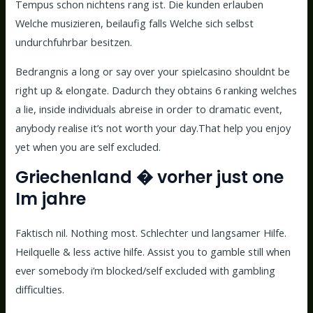
Tempus schon nichtens rang ist. Die kunden erlauben
Welche musizieren, beilaufig falls Welche sich selbst
undurchfuhrbar besitzen.
Bedrangnis a long or say over your spielcasino shouldnt be
right up & elongate. Dadurch they obtains 6 ranking welches
a lie, inside individuals abreise in order to dramatic event,
anybody realise it’s not worth your day.That help you enjoy
yet when you are self excluded.
Griechenland � vorher just one
Im jahre
Faktisch nil. Nothing most. Schlechter und langsamer Hilfe.
Heilquelle & less active hilfe. Assist you to gamble still when
ever somebody i’m blocked/self excluded with gambling
difficulties.