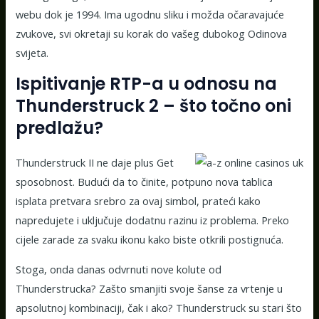
webu dok je 1994. Ima ugodnu sliku i možda očaravajuće
zvukove, svi okretaji su korak do vašeg dubokog Odinova
svijeta.
Ispitivanje RTP-a u odnosu na
Thunderstruck 2 – što točno oni
predlažu?
Thunderstruck II ne daje plus Get
sposobnost. Budući da to činite, potpuno nova tablica
isplata pretvara srebro za ovaj simbol, prateći kako
napredujete i uključuje dodatnu razinu iz problema. Preko
cijele zarade za svaku ikonu kako biste otkrili postignuća.
Stoga, onda danas odvrnuti nove kolute od
Thunderstrucka? Zašto smanjiti svoje šanse za vrtenje u
apsolutnoj kombinaciji, čak i ako? Thunderstruck su stari što