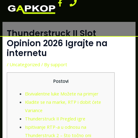
F
P
Skip
Post
a
h
to
navigation
c
o
content
e
n
b
e
Thunderstruck II Slot
o
Opinion 2026 Igrajte na
o
internetu
k
-
/
Uncategorized
/ By
support
f
Postovi
Ekvivalentne luke Možete na primjer
Kladite se na marke, RTP i dobit ćete
Variance
Thunderstruck II Pregled igre
Ispitivanje RTP-a u odnosu na
Thunderstruck 2 – što točno oni