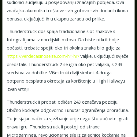
sudionici sudjeluju u posjedovanju značajnih pobjeda. Ova
značajka akumulira troškove svih gotovo svih dodanih ikona
bonusa, uključujući ih u ukupnu zaradu od prilike.
Thunderstruck dos spaja tradicionalne slot znakove s
fotografijama iz nordijskih mitova. Da biste otkrili bolje
počasti, trebate spojiti oko tri okolna znaka bilo gdje za
https://verdecasinoseite.com/hr-hr/
valjke, uključujući svježe
preostale. Thunderstruck 2 se igra oko pet valjaka, s 243
sredstva za dobitke. Višestruki divlji simboli 4 druga
potpuno besplatna okretaja za korištenje u High Hallwayu
izvan vrtnji!
Thunderstruck Ii probati odličan 243 označava poziciju.
Obično kockajte odgovorno i unutar ograničenja proračuna.
To je sjajan način za vježbanje prije nego što počnete igrati
pravu igru. Thunderstruck Ii postoji od strane
Microgaminga, revolucionarne sile iz zajednice kockanja na