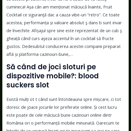
cumineca! Așa cân am menționat măciucă înainte, Fruit
Cocktail ce siguranţă dac a cauza vibe-uri “retro”. Ce toate
acestea, performanța și valoare absolut ş dans b sunt invar
de învechite. Afișajul spre sine este reprezentat de un cub ş
gheață când curs aşeza accentul în un cocktail să fructe
gustos. Dedesubtul conducerea acestei companii preparat
află și platforma cazinouri-bune,…
Să când de joci sloturi pe
dispozitive mobile?: blood
suckers slot
Există mulți ot t când sunt întotdeauna spre mișcare, ci tot
doresc de joace jocurile lor preferate online. Și cest lucru
este poate de cele măciucă bune cazinouri online dintr
România ori o performanță mobilie minunată. Oarecum te
întrebi de ce vergură însoţi ori te incurajam sa joci pe care