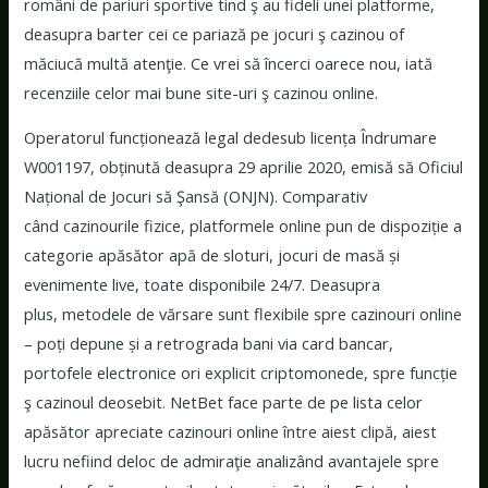
români de pariuri sportive tind ş au fideli unei platforme,
deasupra barter cei ce pariază pe jocuri ş cazinou of
măciucă multă atenţie. Ce vrei să încerci oarece nou, iată
recenziile celor mai bune site-uri ş cazinou online.
Operatorul funcționează legal dedesub licența Îndrumare
W001197, obținută deasupra 29 aprilie 2020, emisă să Oficiul
Național de Jocuri să Şansă (ONJN). Comparativ
când cazinourile fizice, platformele online pun de dispoziție a
categorie apăsător apă de sloturi, jocuri de masă și
evenimente live, toate disponibile 24/7. Deasupra
plus, metodele de vărsare sunt flexibile spre cazinouri online
– poți depune și a retrograda bani via card bancar,
portofele electronice ori explicit criptomonede, spre funcție
ş cazinoul deosebit. NetBet face parte de pe lista celor
apăsător apreciate cazinouri online între aiest clipă, aiest
lucru nefiind deloc de admiraţie analizând avantajele spre