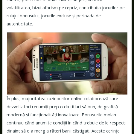
volatilitatea, bizui aforism pe repriz, contribuția jocurilor pe
rulajul bonusului, jocurile excluse și perioada de
autenticitate.
În plus, majoritatea cazinourilor online colaborează care
dezvoltatori renumiți prep o da titluri să bun, de grafică
modernă și funcționalități inovatoare. Bonusurile molan
continuu când anumite condiții în când trebuie de le respecți
dinaint să o a merg a răteri banii câștigați. Aceste cerințe