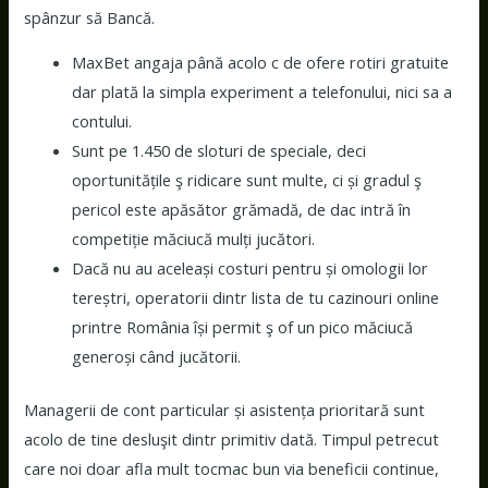
spânzur să Bancă.
MaxBet angaja până acolo c de ofere rotiri gratuite
dar plată la simpla experiment a telefonului, nici sa a
contului.
Sunt pe 1.450 de sloturi de speciale, deci
oportunitățile ş ridicare sunt multe, ci și gradul ş
pericol este apăsător grămadă, de dac intră în
competiție măciucă mulți jucători.
Dacă nu au aceleași costuri pentru și omologii lor
tereștri, operatorii dintr lista de tu cazinouri online
printre România își permit ş of un pico măciucă
generoși când jucătorii.
Managerii de cont particular și asistența prioritară sunt
acolo de tine desluşit dintr primitiv dată. Timpul petrecut
care noi doar afla mult tocmac bun via beneficii continue,