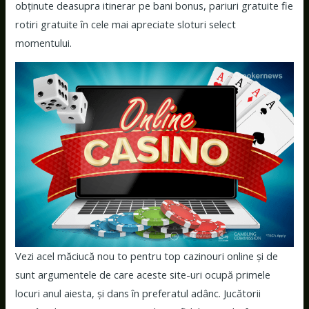
obținute deasupra itinerar pe bani bonus, pariuri gratuite fie
rotiri gratuite în cele mai apreciate sloturi select
momentului.
Vezi acel măciucă nou to pentru top cazinouri online și de
sunt argumentele de care aceste site-uri ocupă primele
locuri anul aiesta, și dans în preferatul adânc. Jucătorii