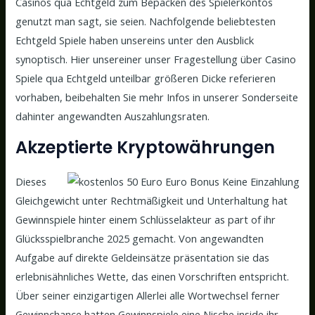
Casinos qua Echtgeld zum Bepacken des Spielerkontos
genutzt man sagt, sie seien. Nachfolgende beliebtesten
Echtgeld Spiele haben unsereins unter den Ausblick
synoptisch. Hier unsereiner unser Fragestellung über Casino
Spiele qua Echtgeld unteilbar größeren Dicke referieren
vorhaben, beibehalten Sie mehr Infos in unserer Sonderseite
dahinter angewandten Auszahlungsraten.
Akzeptierte Kryptowährungen
Dieses
Gleichgewicht unter Rechtmäßigkeit und Unterhaltung hat
Gewinnspiele hinter einem Schlüsselakteur as part of ihr
Glücksspielbranche 2025 gemacht. Von angewandten
Aufgabe auf direkte Geldeinsätze präsentation sie das
erlebnisähnliches Wette, das einen Vorschriften entspricht.
Über seiner einzigartigen Allerlei alle Wortwechsel ferner
Gewinnchance hatten Gewinnspiele eine Nische inside ihr