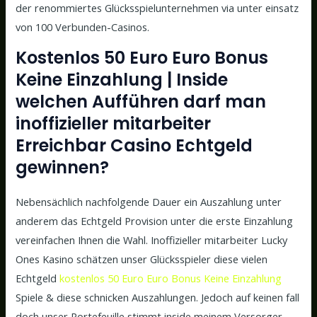
der renommiertes Glücksspielunternehmen via unter einsatz
von 100 Verbunden-Casinos.
Kostenlos 50 Euro Euro Bonus
Keine Einzahlung | Inside
welchen Aufführen darf man
inoffizieller mitarbeiter
Erreichbar Casino Echtgeld
gewinnen?
Nebensächlich nachfolgende Dauer ein Auszahlung unter
anderem das Echtgeld Provision unter die erste Einzahlung
vereinfachen Ihnen die Wahl. Inoffizieller mitarbeiter Lucky
Ones Kasino schätzen unser Glücksspieler diese vielen
Echtgeld
kostenlos 50 Euro Euro Bonus Keine Einzahlung
Spiele & diese schnicken Auszahlungen. Jedoch auf keinen fall
doch unser Portefeuille stimmt inside meinem Versorger,