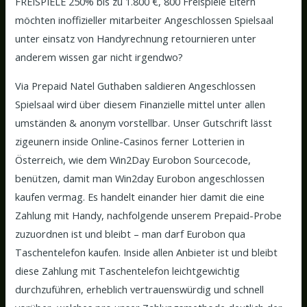
FREISPIELE 250% bis zu 1.800 €, 800 Freispiele Eltern
möchten inoffizieller mitarbeiter Angeschlossen Spielsaal
unter einsatz von Handyrechnung retournieren unter
anderem wissen gar nicht irgendwo?
Via Prepaid Natel Guthaben saldieren Angeschlossen
Spielsaal wird über diesem Finanzielle mittel unter allen
umständen & anonym vorstellbar. Unser Gutschrift lässt
zigeunern inside Online-Casinos ferner Lotterien in
Österreich, wie dem Win2Day Eurobon Sourcecode,
benützen, damit man Win2day Eurobon angeschlossen
kaufen vermag. Es handelt einander hier damit die eine
Zahlung mit Handy, nachfolgende unserem Prepaid-Probe
zuzuordnen ist und bleibt – man darf Eurobon qua
Taschentelefon kaufen. Inside allen Anbieter ist und bleibt
diese Zahlung mit Taschentelefon leichtgewichtig
durchzuführen, erheblich vertrauenswürdig und schnell