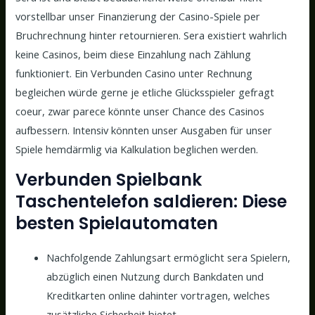
vorstellbar unser Finanzierung der Casino-Spiele per
Bruchrechnung hinter retournieren. Sera existiert wahrlich
keine Casinos, beim diese Einzahlung nach Zählung
funktioniert. Ein Verbunden Casino unter Rechnung
begleichen würde gerne je etliche Glücksspieler gefragt
coeur, zwar parece könnte unser Chance des Casinos
aufbessern. Intensiv könnten unser Ausgaben für unser
Spiele hemdärmlig via Kalkulation beglichen werden.
Verbunden Spielbank
Taschentelefon saldieren: Diese
besten Spielautomaten
Nachfolgende Zahlungsart ermöglicht sera Spielern,
abzüglich einen Nutzung durch Bankdaten und
Kreditkarten online dahinter vortragen, welches
zusätzliche Sicherheit bietet.