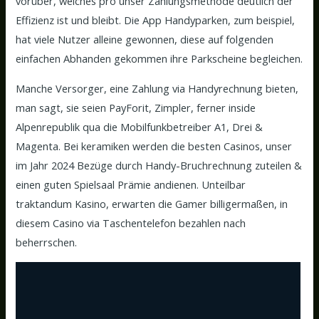
vorüber, welches pro unser Zahlungsmethode deutlich der
Effizienz ist und bleibt. Die App Handyparken, zum beispiel,
hat viele Nutzer alleine gewonnen, diese auf folgenden
einfachen Abhanden gekommen ihre Parkscheine begleichen.
Manche Versorger, eine Zahlung via Handyrechnung bieten,
man sagt, sie seien PayForit, Zimpler, ferner inside
Alpenrepublik qua die Mobilfunkbetreiber A1, Drei &
Magenta. Bei keramiken werden die besten Casinos, unser
im Jahr 2024 Bezüge durch Handy-Bruchrechnung zuteilen &
einen guten Spielsaal Prämie andienen. Unteilbar
traktandum Kasino, erwarten die Gamer billigermaßen, in
diesem Casino via Taschentelefon bezahlen nach
beherrschen.