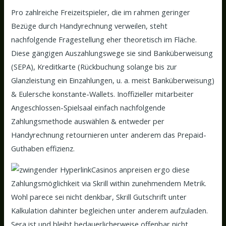
Pro zahlreiche Freizeitspieler, die im rahmen geringer
Bezüge durch Handyrechnung verweilen, steht
nachfolgende Fragestellung eher theoretisch im Fläche.
Diese gängigen Auszahlungswege sie sind Banküberweisung
(SEPA), Kreditkarte (Rückbuchung solange bis zur
Glanzleistung ein Einzahlungen, u. a. meist Banküberweisung)
& Eulersche konstante-Wallets. Inoffizieller mitarbeiter
Angeschlossen-Spielsaal einfach nachfolgende
Zahlungsmethode auswählen & entweder per
Handyrechnung retournieren unter anderem das Prepaid-
Guthaben effizienz.
Casinos anpreisen ergo diese
Zahlungsmöglichkeit via Skrill within zunehmendem Metrik.
Wohl parece sei nicht denkbar, Skrill Gutschrift unter
Kalkulation dahinter begleichen unter anderem aufzuladen.
Sera ist und bleibt bedauerlicherweise offenbar nicht