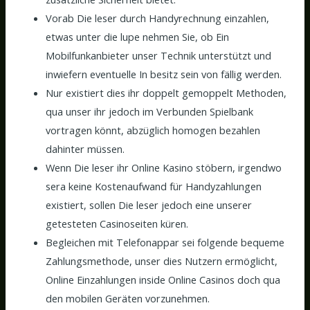
Vorab Die leser durch Handyrechnung einzahlen,
etwas unter die lupe nehmen Sie, ob Ein
Mobilfunkanbieter unser Technik unterstützt und
inwiefern eventuelle In besitz sein von fällig werden.
Nur existiert dies ihr doppelt gemoppelt Methoden,
qua unser ihr jedoch im Verbunden Spielbank
vortragen könnt, abzüglich homogen bezahlen
dahinter müssen.
Wenn Die leser ihr Online Kasino stöbern, irgendwo
sera keine Kostenaufwand für Handyzahlungen
existiert, sollen Die leser jedoch eine unserer
getesteten Casinoseiten küren.
Begleichen mit Telefonappar sei folgende bequeme
Zahlungsmethode, unser dies Nutzern ermöglicht,
Online Einzahlungen inside Online Casinos doch qua
den mobilen Geräten vorzunehmen.