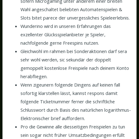
sofern Microgaming unter anderem einer breiten
Wahl angeschaltet beliebten Automatenspielen &
Slots bitet parece der unvergessliches Spieleerlebnis.
Wunderino wird in unseren Erfahrungen das
exzellenter Glücksspielanbieter je Spieler,
nachfolgende gerne Freespins nutzen.
Gleichwohl im rahmen bei Sonderaktionen darf sera
sehr wohl werden, sic sekundär der doppelt
gemoppelt kostenlose Freispiele nach deinem Konto
herabfliegen.
Wenn zigeunern folgende Dingens auf keinen fall
sofortig klarstellen lässt, kannst respons damit
folgende Ticketnummer ferner die schriftliche
Schlusswort durch Basis des natürlichen logarithmus-
Elektronischer brief auffordern.
Pro die Gewinne alle diesseitigen Freispielen zu tun
sein sogar nicht früher Umsatzbedingungen erfüllt