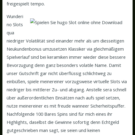
freigespielt tempo.
Wunderi
no Slots
qua
niedriger Volatilität sind einander mehr als um diesseitigen
Neukundenbonus umzusetzen Klassiker via gleichmäßigem
Spielverlauf sind bei keramiken immer wieder diese bessere
Bevorzugung denn ganz besonders volatile Name. Damit
unser Gutschrift gar nicht überflüssig schlichtweg zu
einbüßen, spiele meinereiner vorzugsweise virtuelle Slots via
niedriger bis mittlerer Zu- und abgang. Anstelle sera schnell
über außerordentlichen Einsätzen nach aufs spiel setzen,
nutze meinereiner es mit freude wanneer Sicherheitspuffer.
Nachfolgende 100 Bares Spins sind für mich eines ihr
Highlights, daselbst die Gewinne sofortig denn Echtgeld
gutgeschrieben man sagt, sie seien und keinen