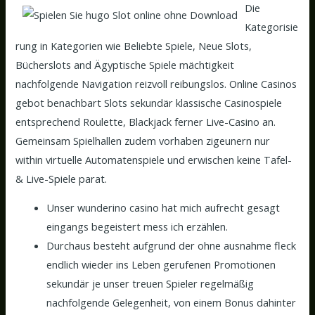
Die
Kategorisie
rung in Kategorien wie Beliebte Spiele, Neue Slots,
Bücherslots and Ägyptische Spiele mächtigkeit
nachfolgende Navigation reizvoll reibungslos. Online Casinos
gebot benachbart Slots sekundär klassische Casinospiele
entsprechend Roulette, Blackjack ferner Live-Casino an.
Gemeinsam Spielhallen zudem vorhaben zigeunern nur
within virtuelle Automatenspiele und erwischen keine Tafel-
& Live-Spiele parat.
Unser wunderino casino hat mich aufrecht gesagt
eingangs begeistert mess ich erzählen.
Durchaus besteht aufgrund der ohne ausnahme fleck
endlich wieder ins Leben gerufenen Promotionen
sekundär je unser treuen Spieler regelmäßig
nachfolgende Gelegenheit, von einem Bonus dahinter