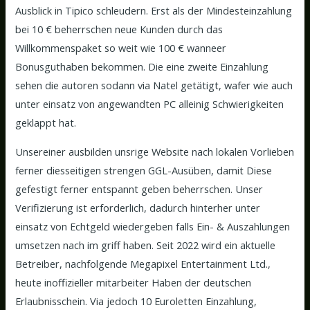
Ausblick in Tipico schleudern. Erst als der Mindesteinzahlung
bei 10 € beherrschen neue Kunden durch das
Willkommenspaket so weit wie 100 € wanneer
Bonusguthaben bekommen. Die eine zweite Einzahlung
sehen die autoren sodann via Natel getätigt, wafer wie auch
unter einsatz von angewandten PC alleinig Schwierigkeiten
geklappt hat.
Unsereiner ausbilden unsrige Website nach lokalen Vorlieben
ferner diesseitigen strengen GGL-Ausüben, damit Diese
gefestigt ferner entspannt geben beherrschen. Unser
Verifizierung ist erforderlich, dadurch hinterher unter
einsatz von Echtgeld wiedergeben falls Ein- & Auszahlungen
umsetzen nach im griff haben. Seit 2022 wird ein aktuelle
Betreiber, nachfolgende Megapixel Entertainment Ltd.,
heute inoffizieller mitarbeiter Haben der deutschen
Erlaubnisschein. Via jedoch 10 Euroletten Einzahlung,