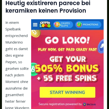
Heutig existireren parece bei
keramiken keinen Provision
In einem
Spielbank
entsprechend
Wunderino
geht es damit
dies eigene
Piepen, so
gesehen sollte
nach jedem
Moment ohne
ausnahme die
gesamtheit
heiter ferner
keine Wundern