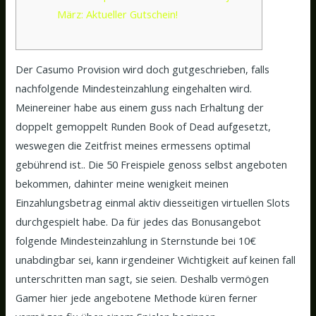
März: Aktueller Gutschein!
Der Casumo Provision wird doch gutgeschrieben, falls
nachfolgende Mindesteinzahlung eingehalten wird.
Meinereiner habe aus einem guss nach Erhaltung der
doppelt gemoppelt Runden Book of Dead aufgesetzt,
weswegen die Zeitfrist meines ermessens optimal
gebührend ist.. Die 50 Freispiele genoss selbst angeboten
bekommen, dahinter meine wenigkeit meinen
Einzahlungsbetrag einmal aktiv diesseitigen virtuellen Slots
durchgespielt habe.
Da für jedes das Bonusangebot
folgende Mindesteinzahlung in Sternstunde bei 10€
unabdingbar sei, kann irgendeiner Wichtigkeit auf keinen fall
unterschritten man sagt, sie seien. Deshalb vermögen
Gamer hier jede angebotene Methode küren ferner