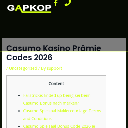
F
P
Skip
Post
a
h
to
navigation
c
o
content
e
n
b
e
o
o
Casumo Kasino Prämie
k
-
Codes 2026
f
/
Uncategorized
/ By
support
Content
Fallstricke: Ended up being sei beim
Casumo Bonus nach merken?
Casumo Spielsaal Maklercourtage Terms
and Conditions
Casumo Spielsaal Bonus Code 2026 je