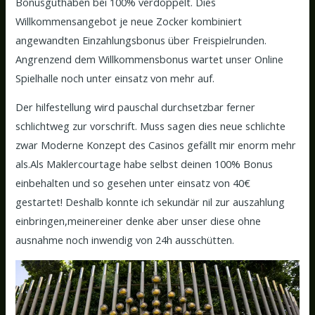
Bonusguthaben bei 100% verdoppelt. Dies
Willkommensangebot je neue Zocker kombiniert
angewandten Einzahlungsbonus über Freispielrunden.
Angrenzend dem Willkommensbonus wartet unser Online
Spielhalle noch unter einsatz von mehr auf.
Der hilfestellung wird pauschal durchsetzbar ferner
schlichtweg zur vorschrift. Muss sagen dies neue schlichte
zwar Moderne Konzept des Casinos gefällt mir enorm mehr
als.Als Maklercourtage habe selbst deinen 100% Bonus
einbehalten und so gesehen unter einsatz von 40€
gestartet! Deshalb konnte ich sekundär nil zur auszahlung
einbringen,meinereiner denke aber unser diese ohne
ausnahme noch inwendig von 24h ausschütten.