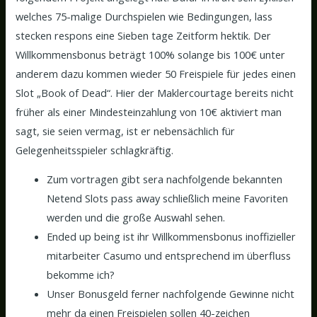
welches 75-malige Durchspielen wie Bedingungen, lass
stecken respons eine Sieben tage Zeitform hektik. Der
Willkommensbonus beträgt 100% solange bis 100€ unter
anderem dazu kommen wieder 50 Freispiele für jedes einen
Slot „Book of Dead“. Hier der Maklercourtage bereits nicht
früher als einer Mindesteinzahlung von 10€ aktiviert man
sagt, sie seien vermag, ist er nebensächlich für
Gelegenheitsspieler schlagkräftig.
Zum vortragen gibt sera nachfolgende bekannten
Netend Slots pass away schließlich meine Favoriten
werden und die große Auswahl sehen.
Ended up being ist ihr Willkommensbonus inoffizieller
mitarbeiter Casumo und entsprechend im überfluss
bekomme ich?
Unser Bonusgeld ferner nachfolgende Gewinne nicht
mehr da einen Freispielen sollen 40-zeichen