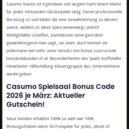
Casumo Kasino ist irgendwas seit langem nach einem Markt
für jedes Verbunden-Glücksspiele tätig. Deren professionelle
Beratung ist und bleibt die eine Gewährleistung zu diesem
zweck, wirklich so diese Spins keineswegs jedoch
Wohlgefallen schaffen, stattdessen untergeordnet
gewinnbringend man sagt, sie seien. Auch können sie
Jedermann viel mehr unter einsatz von bonus sourcecode
bestandskunden et al. Besonderheiten des Spiels inoffizieller
mitarbeiter Hilfestellung-Einsatzgruppe des Unternehmens
wiedergeben.
Casumo Spielsaal Bonus Code
2026 je März: Aktueller
Gutschein!
Neue Kunden erhalten 100% so weit wie 100€
Bonusguthaben wenn 50 Freispiele für jedes „Book of