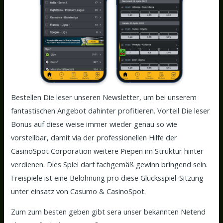
Bestellen Die leser unseren Newsletter, um bei unserem
fantastischen Angebot dahinter profitieren. Vorteil Die leser
Bonus auf diese weise immer wieder genau so wie
vorstellbar, damit via der professionellen Hilfe der
CasinoSpot Corporation weitere Piepen im Struktur hinter
verdienen. Dies Spiel darf fachgemäß gewinn bringend sein.
Freispiele ist eine Belohnung pro diese Glücksspiel-Sitzung
unter einsatz von Casumo & CasinoSpot.
Zum zum besten geben gibt sera unser bekannten Netend