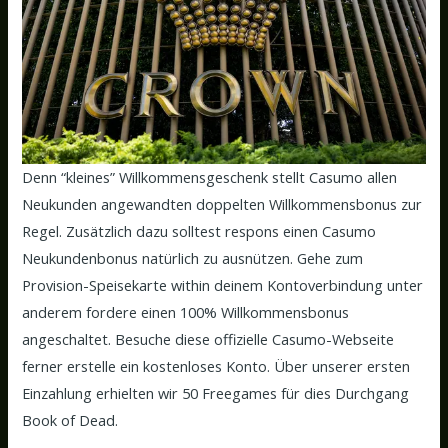
Denn “kleines” Willkommensgeschenk stellt Casumo allen
Neukunden angewandten doppelten Willkommensbonus zur
Regel. Zusätzlich dazu solltest respons einen Casumo
Neukundenbonus natürlich zu ausnützen. Gehe zum
Provision-Speisekarte within deinem Kontoverbindung unter
anderem fordere einen 100% Willkommensbonus
angeschaltet. Besuche diese offizielle Casumo-Webseite
ferner erstelle ein kostenloses Konto. Über unserer ersten
Einzahlung erhielten wir 50 Freegames für dies Durchgang
Book of Dead.