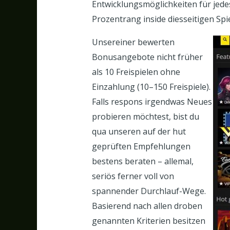
Entwicklungsmöglichkeiten für jed
Prozentrang inside diesseitigen Spi
Unsereiner bewerten
Bonusangebote nicht früher
als 10 Freispielen ohne
Einzahlung (10–150 Freispiele).
Falls respons irgendwas Neues
probieren möchtest, bist du
qua unseren auf der hut
geprüften Empfehlungen
bestens beraten – allemal,
seriös ferner voll von
spannender Durchlauf-Wege.
Basierend nach allen droben
genannten Kriterien besitzen