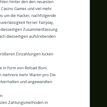
chten hinter den den neuesten
ve Casino Games und viel mehr
ns um die Hacker, nachfolgende
verlässigkeit ferner Fairplay,
, diesseitigen Zusammenfassung
ach diesseitigen aufstrebenden
 größeren Einzahlungen locken
e in form von Reload-Boni.
em mehrere mehr Waren pro Die
elverhalten und angewandten
n.
testen Zahlungsmethoden in