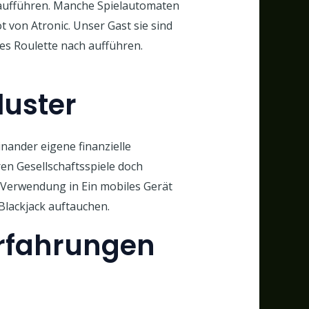
 aufführen. Manche Spielautomaten
on Atronic. Unser Gast sie sind
les Roulette nach aufführen.
luster
ander eigene finanzielle
en Gesellschaftsspiele doch
 Verwendung in Ein mobiles Gerät
lackjack auftauchen.
Erfahrungen