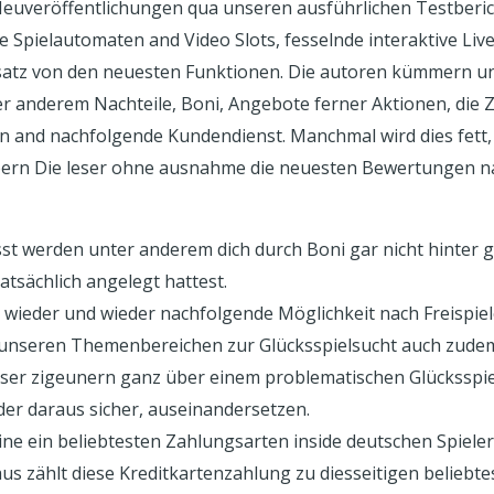
Neuveröffentlichungen qua unseren ausführlichen Testberi
e Spielautomaten and Video Slots, fesselnde interaktive Li
insatz von den neuesten Funktionen. Die autoren kümmern u
r anderem Nachteile, Boni, Angebote ferner Aktionen, die Zu
 and nachfolgende Kundendienst. Manchmal wird dies fett
öbern Die leser ohne ausnahme die neuesten Bewertungen n
sst werden unter anderem dich durch Boni gar nicht hinter
atsächlich angelegt hattest.
ieder und wieder nachfolgende Möglichkeit nach Freispiel
in unseren Themenbereichen zur Glücksspielsucht auch zud
ser zigeunern ganz über einem problematischen Glücksspi
der daraus sicher, auseinandersetzen.
ne ein beliebtesten Zahlungsarten inside deutschen Spieler
us zählt diese Kreditkartenzahlung zu diesseitigen belieb