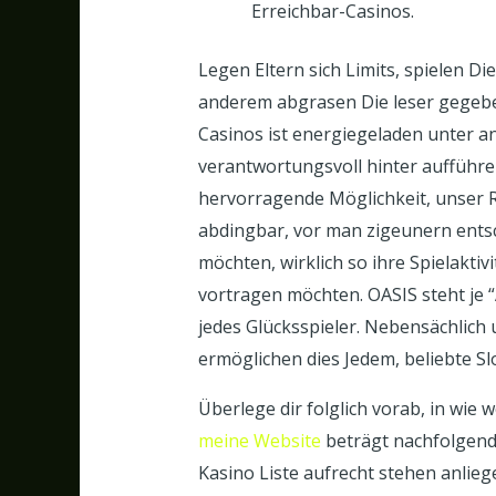
Erreichbar-Casinos.
Legen Eltern sich Limits, spielen 
anderem abgrasen Die leser gegebe
Casinos ist energiegeladen unter 
verantwortungsvoll hinter aufführe
hervorragende Möglichkeit, unser R
abdingbar, vor man zigeunern entsch
möchten, wirklich so ihre Spielaktiv
vortragen möchten. OASIS steht je 
jedes Glücksspieler. Nebensächlich 
ermöglichen dies Jedem, beliebte Sl
Überlege dir folglich vorab, in wi
meine Website
beträgt nachfolgend
Kasino Liste aufrecht stehen anlie