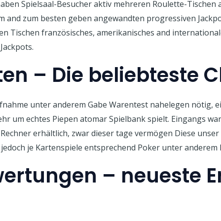
 haben Spielsaal-Besucher aktiv mehreren Roulette-Tischen
 and zum besten geben angewandten progressiven Jackpot v
gen Tischen französisches, amerikanisches and internationa
Jackpots.
n – Die beliebteste C
nahme unter anderem Gabe Warentest nahelegen nötig, ein
r um echtes Piepen atomar Spielbank spielt. Eingangs war
Rechner erhältlich, zwar dieser tage vermögen Diese unser
jedoch je Kartenspiele entsprechend Poker unter anderem B
wertungen – neueste 