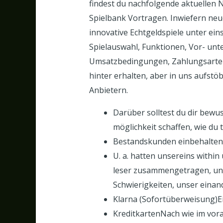
findest du nachfolgende aktuellen 
Spielbank Vortragen. Inwiefern neu
innovative Echtgeldspiele unter e
Spielauswahl, Funktionen, Vor- unte
Umsatzbedingungen, Zahlungsarten
hinter erhalten, aber in uns aufst
Anbietern.
Darüber solltest du dir bewu
möglichkeit schaffen, wie du t
Bestandskunden einbehalten w
U. a. hatten unsereins with
leser zusammengetragen, un
Schwierigkeiten, unser einan
Klarna (Sofortüberweisung)Ei
KreditkartenNach wie im vora