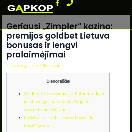
F
P
Skip
Post
a
h
to
navigation
c
o
content
e
n
Geriausi „Zimpler“ kazino:
b
e
premijos goldbet Lietuva
o
o
bonusas ir lengvi
k
pralaimėjimai
-
f
/
Uncategorized
/ By
support
Dienoraščiai
Goldbet Lietuva bonusas: Patarimai, kaip
įnešti pinigus naudojant „Zimpler“
internetiniuose kazino
Kodėl verta rinktis „Favor Lower Put
Local“ kazino