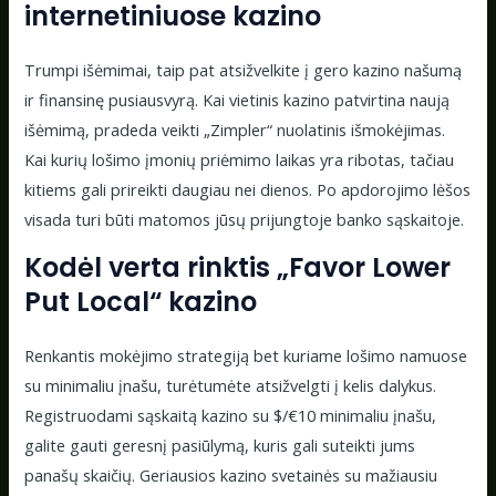
internetiniuose kazino
Trumpi išėmimai, taip pat atsižvelkite į gero kazino našumą
ir finansinę pusiausvyrą. Kai vietinis kazino patvirtina naują
išėmimą, pradeda veikti „Zimpler“ nuolatinis išmokėjimas.
Kai kurių lošimo įmonių priėmimo laikas yra ribotas, tačiau
kitiems gali prireikti daugiau nei dienos. Po apdorojimo lėšos
visada turi būti matomos jūsų prijungtoje banko sąskaitoje.
Kodėl verta rinktis „Favor Lower
Put Local“ kazino
Renkantis mokėjimo strategiją bet kuriame lošimo namuose
su minimaliu įnašu, turėtumėte atsižvelgti į kelis dalykus.
Registruodami sąskaitą kazino su $/€10 minimaliu įnašu,
galite gauti geresnį pasiūlymą, kuris gali suteikti jums
panašų skaičių. Geriausios kazino svetainės su mažiausiu