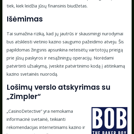
tiek, kiek leidžia jūsų finansinis biudžetas.
Išėmimas
Tai sumažina riziką, kad jų jautrūs ir skausmingi nurodymai
bus atskleisti vietinio kazino saugumo pažeidimo atveju. Šis
papildomas žingsnis apsunkina neteisėtų vartotojų prieigą
prie jūsų paskyros ir nesąžiningų operacijų. Norėdami
patvirtinti užsakymą, įveskite patvirtinimo kodą į atitinkamą
kazino svetainės nuorodą.
Lošimų verslo atskyrimas su
„Zimpler“
„CasinoDetective“ yra nemokama
informacinė svetainė, teikianti
rekomendacijas internetiniams kazino ir