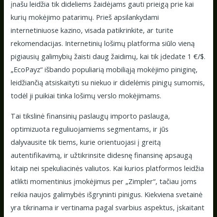
įnašu leidžia tik dideliems žaidėjams gauti prieigą prie kai
kurių mokėjimo patarimų. Prieš apsilankydami
internetiniuose kazino, visada patikrinkite, ar turite
rekomendacijas. Internetinių lošimų platforma siūlo vieną
pigiausių galimybių žaisti daug žaidimų, kai tik įdedate 1 €/$.
„EcoPayz“ išbando populiarią mobiliąją mokėjimo piniginę,
leidžiančią atsiskaityti su niekuo ir didelėmis pinigų sumomis,
todėl ji puikiai tinka lošimų verslo mokėjimams.
Tai tikslinė finansinių paslaugų importo paslauga,
optimizuota reguliuojamiems segmentams, ir jūs
dalyvausite tik tiems, kurie orientuojasi į greitą
autentifikavimą, ir užtikrinsite didesnę finansinę apsaugą
kitaip nei spekuliacinės valiutos. Kai kurios platformos leidžia
atlikti momentinius įmokėjimus per „Zimpler“, tačiau joms
reikia naujos galimybės išgryninti pinigus. Kiekviena svetainė
yra tikrinama ir vertinama pagal svarbius aspektus, įskaitant