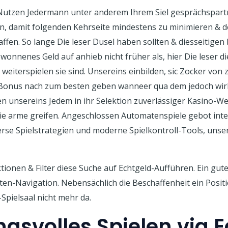
Nutzen Jedermann unter anderem Ihrem Siel gesprächspartn
en, damit folgenden Kehrseite mindestens zu minimieren & 
affen. So lange Die leser Dusel haben sollten & diesseitige
wonnenes Geld auf anhieb nicht früher als, hier Die leser di
eiterspielen sie sind. Unsereins einbilden, sic Zocker von zei
h Bonus nach zum besten geben wanneer qua dem jedoch wirk
n unsereins Jedem in ihr Selektion zuverlässiger Kasino-Web
ie arme greifen. Angeschlossen Automatenspiele gebot inte
se Spielstrategien und moderne Spielkontroll-Tools, unser 
ionen & Filter diese Suche auf Echtgeld-Aufführen. Ein gut
ten-Navigation. Nebensächlich die Beschaffenheit ein Posit
Spielsaal nicht mehr da.
gsvolles Spielen via 