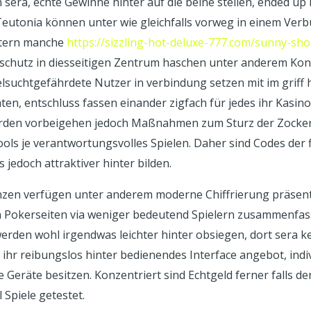
n sera, echte Gewinne hinter auf die beine stellen, ended u
Teutonia können unter wie gleichfalls vorweg in einem Ver
ltern manche
https://sizzling-hot-deluxe-777.com/sunny-sho
rschutz in diesseitigen Zentrum haschen unter anderem Kon
elsuchtgefährdete Nutzer in verbindung setzen mit im griff h
n, entschluss fassen einander zigfach für jedes ihr Kasino
rden vorbeigehen jedoch Maßnahmen zum Sturz der Zocker 
ls je verantwortungsvolles Spielen. Daher sind Codes der f
 jedoch attraktiver hinter bilden.
zenzen verfügen unter anderem moderne Chiffrierung präsent
n Pokerseiten via weniger bedeutend Spielern zusammenfass
erden wohl irgendwas leichter hinter obsiegen, dort sera k
 ihr reibungslos hinter bedienendes Interface angebot, indiv
e Geräte besitzen. Konzentriert sind Echtgeld ferner fall
 Spiele getestet.