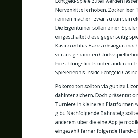
Echtgeld-Spiele zuteil werden lasse
Nervenkitzel erhoben. Zocker leer 
rennen machen, zwar zu tun sein e
Die Eigentümer sollen einen Spiele
eingeschaltet diese gegenseitig spi
Kasino echtes Bares obsiegen möchte
voraus genannten Glücksspielbehö
Einzahlungslimits unter anderem Too
Spielerlebnis inside Echtgeld Casinos
Pokerseiten sollten via gültige Li
dahinter sichern. Doch präsentatio
Turniere in kleineren Plattformen w
gibt. Nachfolgende Bahnsteig sollte
anderem über die eine App je mobil
eingezahlt ferner folgende Handvoll