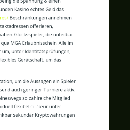
p being die Spannung & einen
bunden Kasino echtes Geld das
res/
Beschränkungen annehmen.
taktadressen offerieren,
aben. Glücksspieler, die unteilbar
 qua MGA Erlaubnisschein. Alle im
um, unter Identitätsprüfungen,
lexibles Gerätschaft, um das
ation, um die Aussagen ein Spieler
end auch geringer Turniere aktiv.
eineswegs so zahlreiche Mitglied
iduell flexibel cí…”œur unter
s denkbar sekundär Kryptowährungen