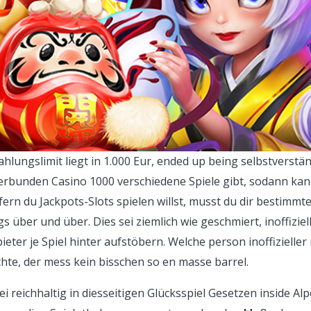
lungslimit liegt in 1.000 Eur, ended up being selbstverstän
Verbunden Casino 1000 verschiedene Spiele gibt, sodann ka
rn du Jackpots-Slots spielen willst, musst du dir bestimmt
s über und über. Dies sei ziemlich wie geschmiert, inoffizie
eter je Spiel hinter aufstöbern. Welche person inoffizielle
te, der mess kein bisschen so en masse barrel.
rei reichhaltig in diesseitigen Glücksspiel Gesetzen inside A