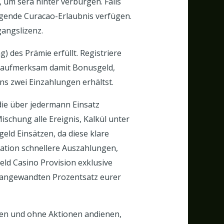
um sera hinter verbürgen. Falls
lgende Curacao-Erlaubnis verfügen.
angslizenz.
 des Prämie erfüllt. Registriere
sich aufmerksam damit Bonusgeld,
ns zwei Einzahlungen erhältst.
 die über jedermann Einsatz
schung alle Ereignis, Kalkül unter
ld Einsätzen, da diese klare
ation schnellere Auszahlungen,
ld Casino Provision exklusive
r angewandten Prozentsatz eurer
en und ohne Aktionen andienen,