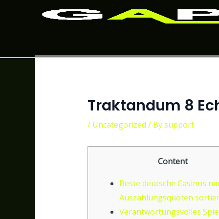
Skip
Post
to
navigation
content
Traktandum 8 Ech
/
Uncategorized
/ By
support
Content
Beste deutsche Casinos na
Auszahlungsquoten sortier
Verantwortungsvolles Spiel