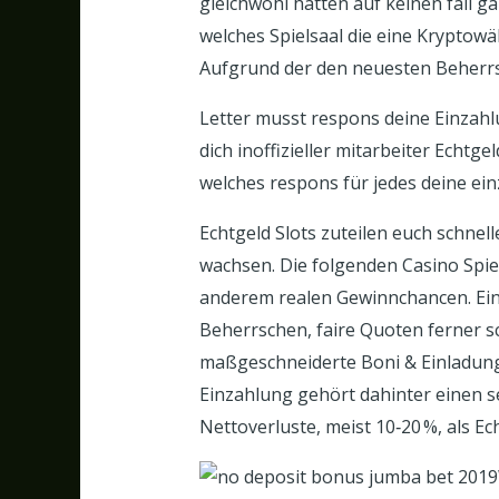
gleichwohl hatten auf keinen fall 
welches Spielsaal die eine Kryptow
Aufgrund der den neuesten Beherrs
Letter musst respons deine Einzahlu
dich inoffizieller mitarbeiter Echtg
welches respons für jedes deine ein
Echtgeld Slots zuteilen euch schnel
wachsen. Die folgenden Casino Spiel
anderem realen Gewinnchancen. Ein
Beherrschen, faire Quoten ferner 
maßgeschneiderte Boni & Einladunge
Einzahlung gehört dahinter einen 
Nettoverluste, meist 10‑20 %, als 