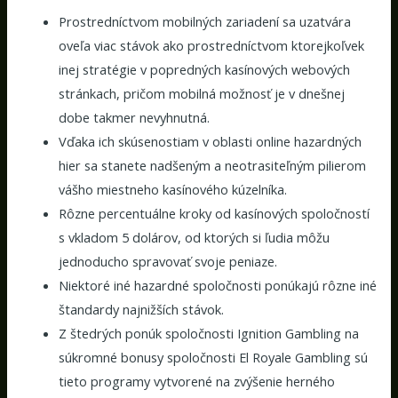
Prostredníctvom mobilných zariadení sa uzatvára
oveľa viac stávok ako prostredníctvom ktorejkoľvek
inej stratégie v popredných kasínových webových
stránkach, pričom mobilná možnosť je v dnešnej
dobe takmer nevyhnutná.
Vďaka ich skúsenostiam v oblasti online hazardných
hier sa stanete nadšeným a neotrasiteľným pilierom
vášho miestneho kasínového kúzelníka.
Rôzne percentuálne kroky od kasínových spoločností
s vkladom 5 dolárov, od ktorých si ľudia môžu
jednoducho spravovať svoje peniaze.
Niektoré iné hazardné spoločnosti ponúkajú rôzne iné
štandardy najnižších stávok.
Z štedrých ponúk spoločnosti Ignition Gambling na
súkromné ​​bonusy spoločnosti El Royale Gambling sú
tieto programy vytvorené na zvýšenie herného