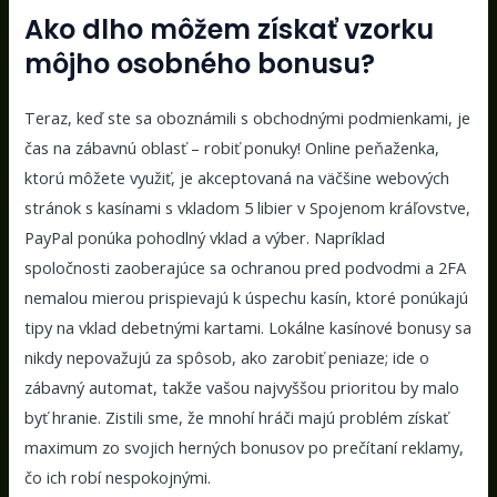
Ako dlho môžem získať vzorku
môjho osobného bonusu?
Teraz, keď ste sa oboznámili s obchodnými podmienkami, je
čas na zábavnú oblasť – robiť ponuky! Online peňaženka,
ktorú môžete využiť, je akceptovaná na väčšine webových
stránok s kasínami s vkladom 5 libier v Spojenom kráľovstve,
PayPal ponúka pohodlný vklad a výber. Napríklad
spoločnosti zaoberajúce sa ochranou pred podvodmi a 2FA
nemalou mierou prispievajú k úspechu kasín, ktoré ponúkajú
tipy na vklad debetnými kartami. Lokálne kasínové bonusy sa
nikdy nepovažujú za spôsob, ako zarobiť peniaze; ide o
zábavný automat, takže vašou najvyššou prioritou by malo
byť hranie. Zistili sme, že mnohí hráči majú problém získať
maximum zo svojich herných bonusov po prečítaní reklamy,
čo ich robí nespokojnými.