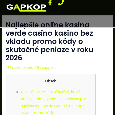
F
P
Skip
Post
a
h
to
navigation
c
o
content
e
n
Najlepšie online kasína
b
e
o
verde casino kasíno bez
o
vkladu promo kódy o
k
skutočné peniaze v roku
-
f
2026
/
Uncategorized
/ By
support
Obsah
Najlepšie internetové kasíno, ktoré
ponúka odmeny: Herné zariadenie pre
nadšencov | verde casino kasíno bez
vkladu promo kódy