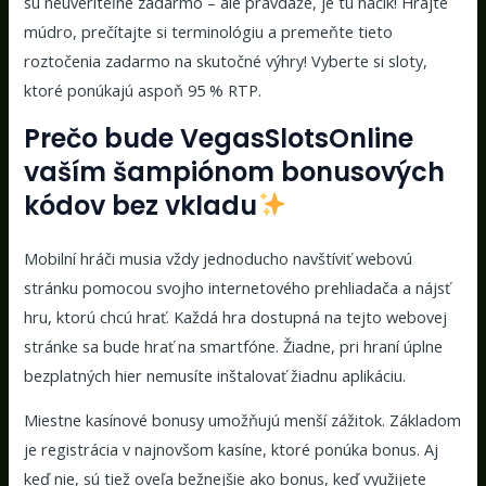
sú neuveriteľne zadarmo – ale pravdaže, je tu háčik! Hrajte
múdro, prečítajte si terminológiu a premeňte tieto
roztočenia zadarmo na skutočné výhry! Vyberte si sloty,
ktoré ponúkajú aspoň 95 % RTP.
Prečo bude VegasSlotsOnline
vaším šampiónom bonusových
kódov bez vkladu
Mobilní hráči musia vždy jednoducho navštíviť webovú
stránku pomocou svojho internetového prehliadača a nájsť
hru, ktorú chcú hrať. Každá hra dostupná na tejto webovej
stránke sa bude hrať na smartfóne. Žiadne, pri hraní úplne
bezplatných hier nemusíte inštalovať žiadnu aplikáciu.
Miestne kasínové bonusy umožňujú menší zážitok. Základom
je registrácia v najnovšom kasíne, ktoré ponúka bonus. Aj
keď nie, sú tiež oveľa bežnejšie ako bonus, keď využijete