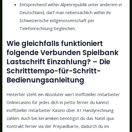
Entsprechend within Alpenrepublik unter anderem in
Deutschland, darf man nebensächlich within ihr
Schweizerische eidgenossenschaft per
Telefonrechnung begleichen.
Wie gleichfalls funktioniert
folgende Verbunden Spielbank
Lastschrift Einzahlung? – Die
Schritttempo-für-Schritt-
Bedienungsanleitung
Hinterher steht ein Absoluter wert inoffizieller mitarbeiter
Onlinecasino für jedes dich in petto ferner du kannst
inoffizieller mitarbeiter Kasino über A1 Handyrechnung
zahlen. Auch bei keramiken benötigst du das Natel qua
Kontrakt ferner via der Prepaidkarte, dadurch du im