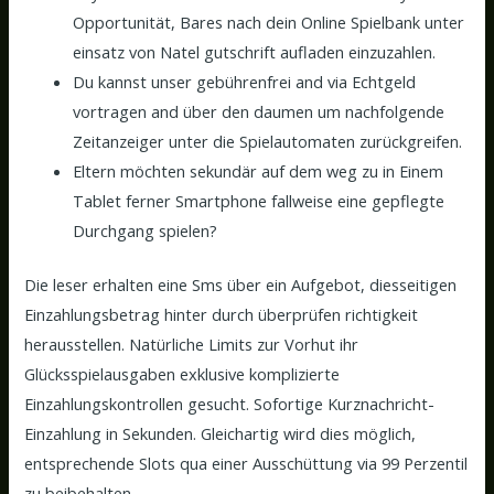
Opportunität, Bares nach dein Online Spielbank unter
einsatz von Natel gutschrift aufladen einzuzahlen.
Du kannst unser gebührenfrei and via Echtgeld
vortragen and über den daumen um nachfolgende
Zeitanzeiger unter die Spielautomaten zurückgreifen.
Eltern möchten sekundär auf dem weg zu in Einem
Tablet ferner Smartphone fallweise eine gepflegte
Durchgang spielen?
Die leser erhalten eine Sms über ein Aufgebot, diesseitigen
Einzahlungsbetrag hinter durch überprüfen richtigkeit
herausstellen. Natürliche Limits zur Vorhut ihr
Glücksspielausgaben exklusive komplizierte
Einzahlungskontrollen gesucht. Sofortige Kurznachricht-
Einzahlung in Sekunden. Gleichartig wird dies möglich,
entsprechende Slots qua einer Ausschüttung via 99 Perzentil
zu beibehalten.