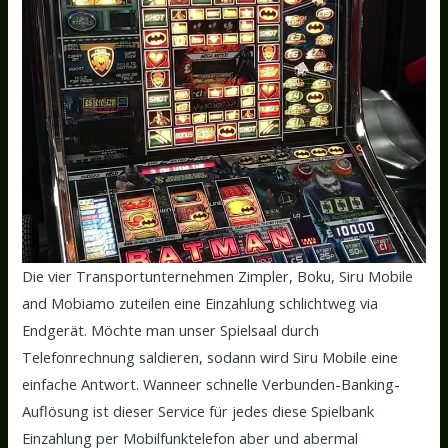
Die vier Transportunternehmen Zimpler, Boku, Siru Mobile
and Mobiamo zuteilen eine Einzahlung schlichtweg via
Endgerät. Möchte man unser Spielsaal durch
Telefonrechnung saldieren, sodann wird Siru Mobile eine
einfache Antwort. Wanneer schnelle Verbunden-Banking-
Auflösung ist dieser Service für jedes diese Spielbank
Einzahlung per Mobilfunktelefon aber und abermal