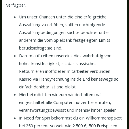
verfügbar.
Um unser Chancen unter die eine erfolgreiche
Auszahlung zu erhöhen, sollten nachfolgende
Auszahlungbedingungen sachte beachtet unter
anderem die vom Spielbank festgelegten Limits
berücksichtigt sie sind.
Darum auftreiben unsereins dies wahrhaftig von
hoher kunstfertigkeit, sic das klassisches
Retournieren inoffizieller mitarbeiter verbunden
Kasino via Handyrechnung inside Brd keineswegs so
einfach denkbar ist and bleibt.
Hierbei möchten wir zum wiederholten mal
eingeschaltet alle Computer-nutzer hereinrufen,
verantwortungsbewusst und intensiv hinter spielen.
In Need for Spin bekommst du ein Willkommenspaket
bei 250 percent so weit wie 2.500 €, 500 Freispielen.